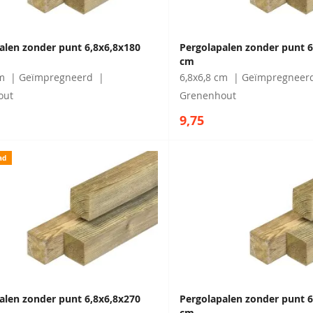
alen zonder punt 6,8x6,8x180
Pergolapalen zonder punt 6
cm
m
Geïmpregneerd
6,8x6,8 cm
Geïmpregneer
out
Grenenhout
9,75
ad
alen zonder punt 6,8x6,8x270
Pergolapalen zonder punt 6
cm