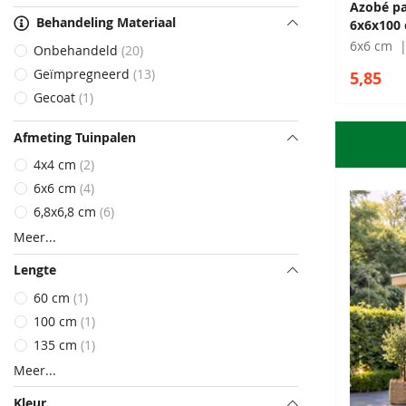
Azobé pa
Behandeling Materiaal
6x6x100
6x6 cm
Onbehandeld
20
Geïmpregneerd
13
5,85
Gecoat
1
Afmeting Tuinpalen
4x4 cm
2
6x6 cm
4
6,8x6,8 cm
6
Meer
Lengte
60 cm
1
100 cm
1
135 cm
1
Meer
Kleur