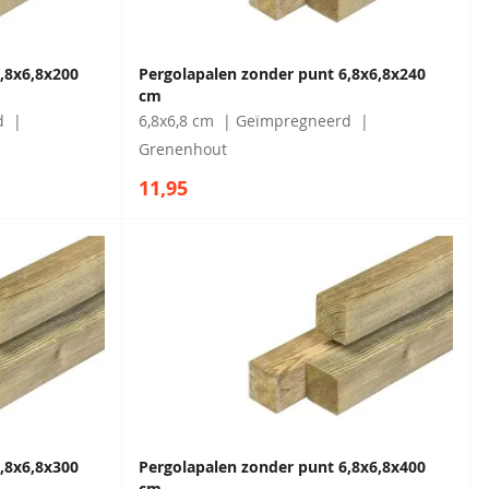
,8x6,8x200
Pergolapalen zonder punt 6,8x6,8x240
cm
d
6,8x6,8 cm
Geïmpregneerd
Grenenhout
11,95
,8x6,8x300
Pergolapalen zonder punt 6,8x6,8x400
cm