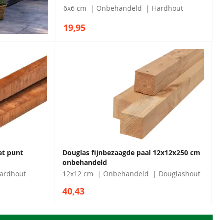
6x6 cm
Onbehandeld
Hardhout
19,95
et punt
Douglas fijnbezaagde paal 12x12x250 cm
onbehandeld
ardhout
12x12 cm
Onbehandeld
Douglashout
40,43