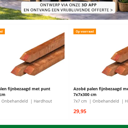
ad
Op voorraad
len fijnbezaagd met punt
Azobé palen fijnbezaagd m
 cm
7x7x300 cm
Onbehandeld
Hardhout
7x7 cm
Onbehandeld
H
29,95