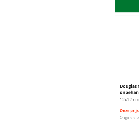
Douglas 
onbehan
12x12 c
Onze prijs
Originele p