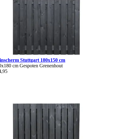
inscherm Stuttgart 180x150 cm
0x180 cm
Gespoten
Grenenhout
4,95