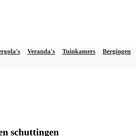
ergola's
Veranda's
Tuinkamers
Bergingen
en schuttingen