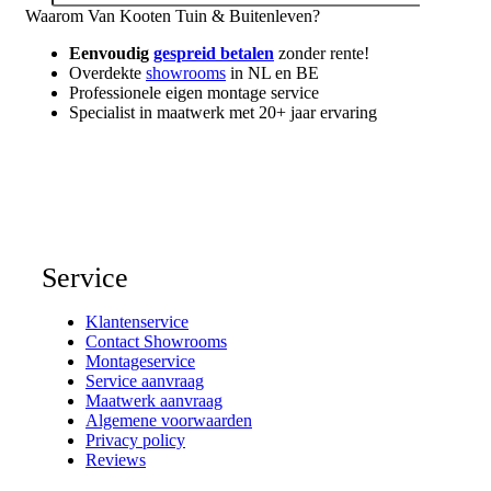
Waarom Van Kooten Tuin & Buitenleven?
Eenvoudig
gespreid betalen
zonder rente!
Overdekte
showrooms
in NL en BE
Professionele eigen montage service
Specialist in maatwerk met 20+ jaar ervaring
Service
Klantenservice
Contact Showrooms
Montageservice
Service aanvraag
Maatwerk aanvraag
Algemene voorwaarden
Privacy policy
Reviews