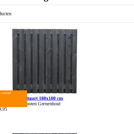
ducten
 voorraad
inscherm Stuttgart 180x180 cm
0x180 cm
Gespoten
Grenenhout
9,95