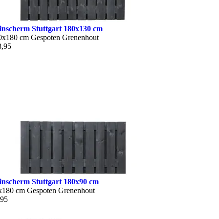
inscherm Stuttgart 180x130 cm
0x180 cm
Gespoten
Grenenhout
3,95
inscherm Stuttgart 180x90 cm
x180 cm
Gespoten
Grenenhout
,95