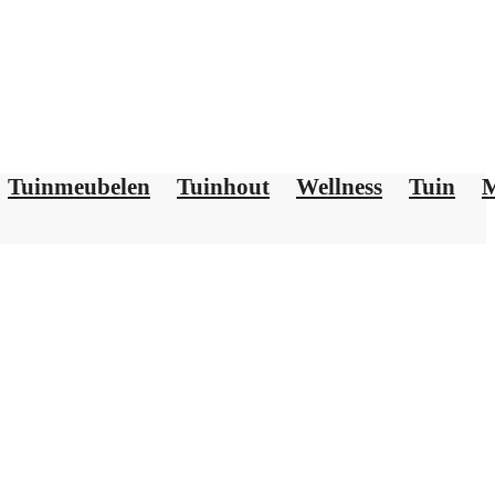
Tuinmeubelen
Tuinhout
Wellness
Tuin
M