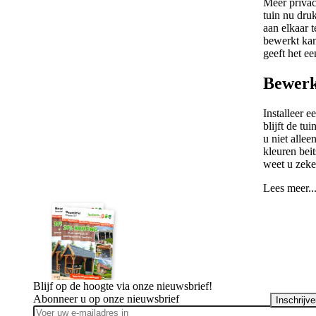
Meer privac
tuin nu druk
aan elkaar 
bewerkt kan
geeft het ee
Bewerk
Installeer 
blijft de t
u niet allee
kleuren bei
weet u zeke
Lees meer..
Blijf op de hoogte via onze nieuwsbrief!
Abonneer u op onze nieuwsbrief
Inschrijv