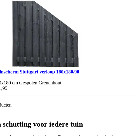
inscherm Stuttgart verloop 180x180/90
m
0x180 cm
Gespoten
Grenenhout
1,95
ducten
schutting voor iedere tuin