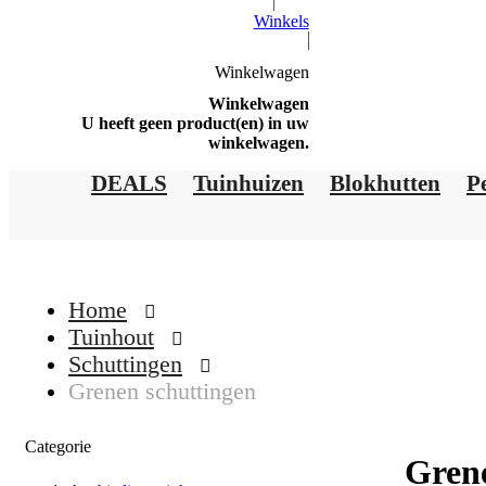
Winkels
Winkelwagen
Winkelwagen
U heeft geen product(en) in uw
winkelwagen.
DEALS
Tuinhuizen
Blokhutten
P
Home
Tuinhout
Schuttingen
Grenen schuttingen
Categorie
Gren