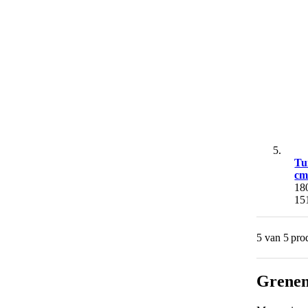
Tu
c
18
15
5 van 5
pro
Grenen 