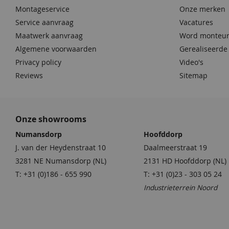
Montageservice
Onze merken
Service aanvraag
Vacatures
Maatwerk aanvraag
Word monteur
Algemene voorwaarden
Gerealiseerde
Privacy policy
Video's
Reviews
Sitemap
Onze showrooms
Numansdorp
Hoofddorp
J. van der Heydenstraat 10
Daalmeerstraat 19
3281 NE Numansdorp (NL)
2131 HD Hoofddorp (NL)
T: +31 (0)186 - 655 990
T: +31 (0)23 - 303 05 24
Industrieterrein Noord