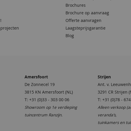
Brochures
Brochure op aanvraag
!
Offerte aanvragen
 projecten
Laagsteprijsgarantie
Blog
Amersfoort
Strijen
De Zonnecel 19
Ant. v. Leeuwenh
3815 KN Amersfoort (NL)
3291 CR Strijen (
T: +31 (0)33 - 303 00 06
T: +31 (0)78 - 67
Showroom op 1e verdieping
Alleen verkoop (
tuincentrum Ranzijn.
veranda’s,
tuinkamers en tu