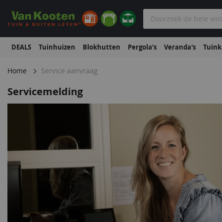
DEALS
Tuinhuizen
Blokhutten
Pergola's
Veranda's
Tuin
Home
Service aanvraag
Servicemelding