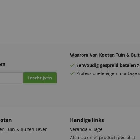
Waarom Van Kooten Tuin & Buit
ef!
Eenvoudig
gespreid betalen
z
Professionele eigen montage s
Inschrijven
ooten
Handige links
en Tuin & Buiten Leven
Veranda Village
Afspraak met productspecialist