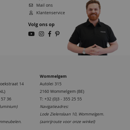
Mail ons
Klantenservice
Volg ons op
Wommelgem
oekstraat 14
Autolei 315
NL)
2160 Wommelgem (BE)
4 57 36
T: +32 (0)3 - 355 25 55
aluminium)
Navigatieadres:
Lode Zielenslaan 10, Wommelgem.
inmeubelen.
(aanrijroute voor onze winkel)