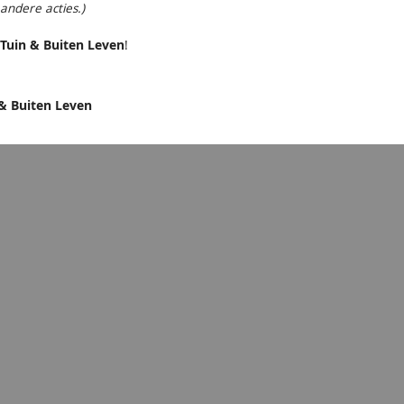
andere acties.)
Tuin & Buiten Leven
!
& Buiten Leven