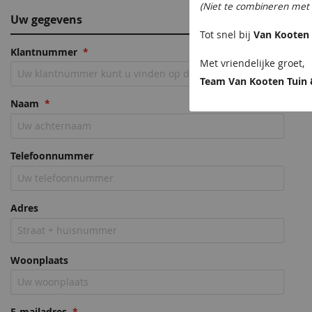
(Niet te combineren met 
Uw gegevens
Tot snel bij
Van Kooten 
Klantnummer
Met vriendelijke groet,
Team Van Kooten Tuin 
Naam
Telefoonnummer
Adres
Woonplaats