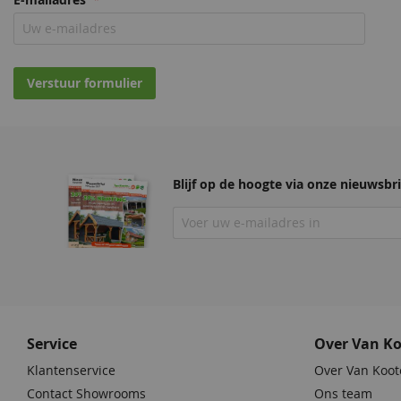
E-mailadres
Verstuur formulier
Blijf op de hoogte via onze nieuwsbri
Service
Over Van K
Klantenservice
Over Van Koot
Contact Showrooms
Ons team