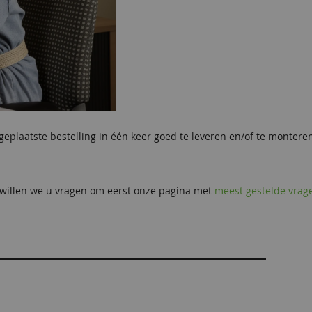
plaatste bestelling in één keer goed te leveren en/of te monteren. 
r willen we u vragen om eerst onze pagina met
meest gestelde vrag