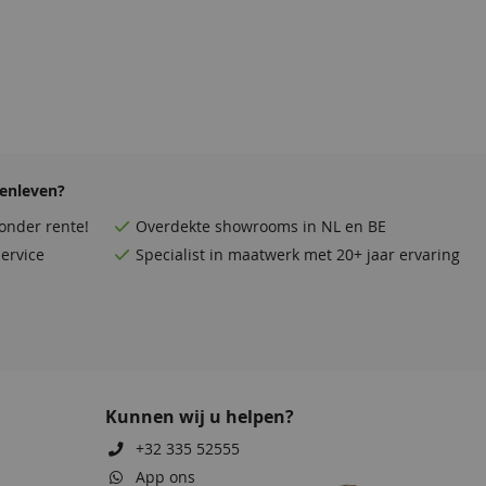
enleven?
onder rente!
Overdekte
showrooms
in NL en BE
ervice
Specialist in maatwerk met 20+ jaar ervaring
Kunnen wij u helpen?
+32 335 52555
App ons