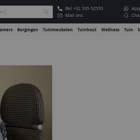
Bel
+32 335 52555
App
Mail ons
Cha
kamers
Bergingen
Tuinmeubelen
Tuinhout
Wellness
Tuin