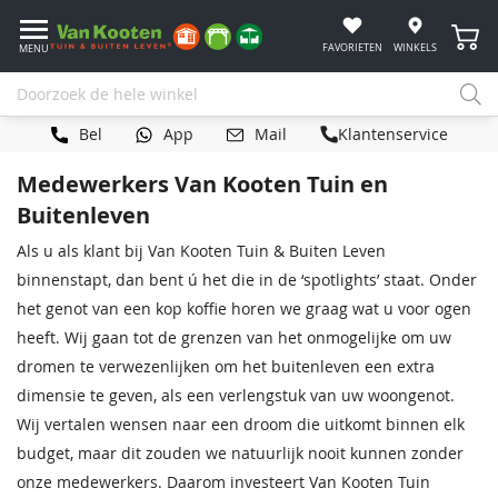
Winke
FAVORIETEN
WINKELS
MENU
Bel
App
Mail
Klantenservice
Medewerkers Van Kooten Tuin en
Buitenleven
Als u als klant bij Van Kooten Tuin & Buiten Leven
binnenstapt, dan bent ú het die in de ‘spotlights’ staat. Onder
het genot van een kop koffie horen we graag wat u voor ogen
heeft. Wij gaan tot de grenzen van het onmogelijke om uw
dromen te verwezenlijken om het buitenleven een extra
dimensie te geven, als een verlengstuk van uw woongenot.
Wij vertalen wensen naar een droom die uitkomt binnen elk
budget, maar dit zouden we natuurlijk nooit kunnen zonder
onze medewerkers. Daarom investeert Van Kooten Tuin