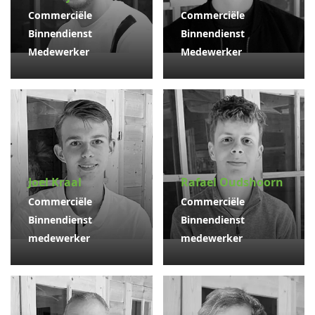
Commerciële
Commerciële
Binnendienst
Binnendienst
Medewerker
Medewerker
Joel Kraal
Rafael Oudshoorn
Commerciële
Commerciële
Binnendienst
Binnendienst
medewerker
medewerker