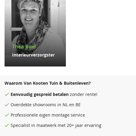
Thea Boer
Interieurverzorgster
Waarom Van Kooten Tuin & Buitenleven?
Eenvoudig
gespreid betalen
zonder rente!
Overdekte
showrooms
in NL en BE
Professionele eigen montage service
Specialist in maatwerk met 20+ jaar ervaring