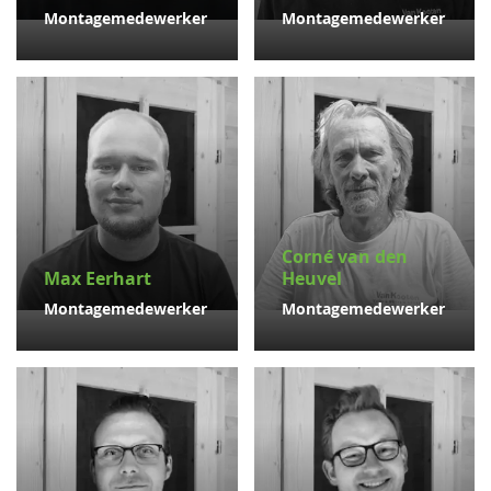
Montagemedewerker
Montagemedewerker
Corné van den
Max Eerhart
Heuvel
Montagemedewerker
Montagemedewerker