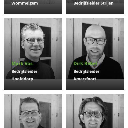
Wommelgem
Bedrijfsleider Strijen
Mark Vos
Dirk Rebel
Bedrijfsleider
Bedrijfsleider
Hoofddorp
Amersfoort