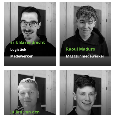
Erik Barendrecht
Raoul Maduro
Logistiek
Medewerker
Magazijnmedewerker
Julian van den