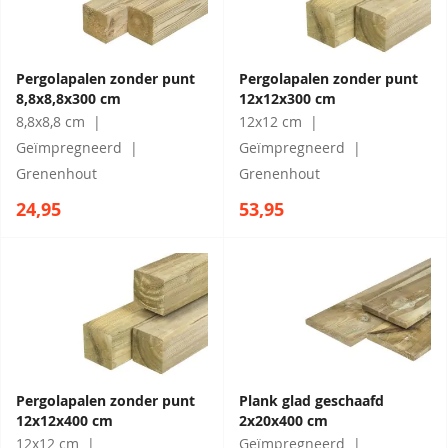
Pergolapalen zonder punt
Pergolapalen zonder punt
8,8x8,8x300 cm
12x12x300 cm
8,8x8,8 cm
12x12 cm
Geïmpregneerd
Geïmpregneerd
Grenenhout
Grenenhout
24,95
53,95
Pergolapalen zonder punt
Plank glad geschaafd
12x12x400 cm
2x20x400 cm
12x12 cm
Geïmpregneerd