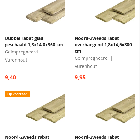
Dubbel rabat glad
Noord-Zweeds rabat
geschaafd 1,8x14,0x360 cm
overhangend 1,8x14,5x300
cm
Geïmpregneerd
Geïmpregneerd
Vurenhout
Vurenhout
9,40
9,95
Op voorraad
Noord-Zweeds rabat
Noord-Zweeds rabat