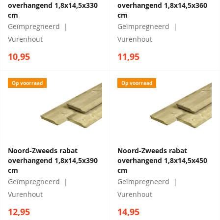
overhangend 1,8x14,5x330
overhangend 1,8x14,5x360
cm
cm
Geïmpregneerd
Geïmpregneerd
Vurenhout
Vurenhout
10,95
11,95
Op voorraad
Op voorraad
Noord-Zweeds rabat
Noord-Zweeds rabat
overhangend 1,8x14,5x390
overhangend 1,8x14,5x450
cm
cm
Geïmpregneerd
Geïmpregneerd
Vurenhout
Vurenhout
12,95
14,95