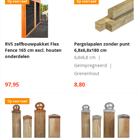
Op voorraad
Op voorraad
RVS zelfbouwpakket Flex
Pergolapalen zonder punt
Fence 165 cm excl. houten
6,8x6,8x180 cm
onderdelen
6,8x6,8 cm
Geïmpregneerd
Grenenhout
97,95
8,80
Op voorraad