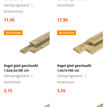
Geïmpregneerd
Vurenhout
Grenenhout
71,95
17,95
Op voorraad
Op voorraad
Regel glad geschaafd
Regel glad geschaafd
1,6x4,5x180 cm
1,6x7x180 cm
Geïmpregneerd
Geïmpregneerd
Vurenhout
Vurenhout
2,15
3,55