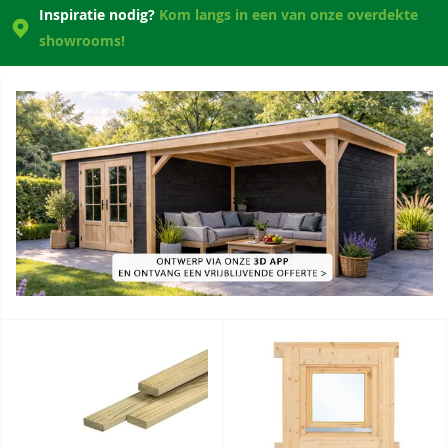
Inspiratie nodig?
Kom langs in een van onze overdekte
showrooms!