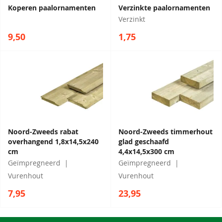
Koperen paalornamenten
Verzinkte paalornamenten
Verzinkt
9,50
1,75
Noord-Zweeds rabat
Noord-Zweeds timmerhout
overhangend 1,8x14,5x240
glad geschaafd
cm
4,4x14,5x300 cm
Geïmpregneerd
Geïmpregneerd
Vurenhout
Vurenhout
7,95
23,95