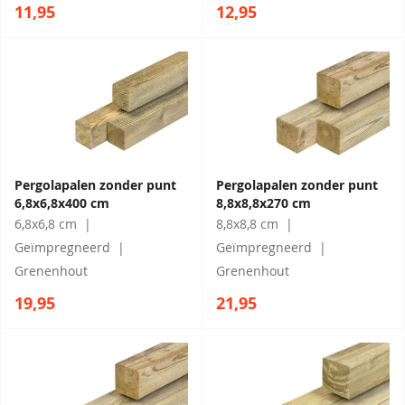
11,95
12,95
Pergolapalen zonder punt
Pergolapalen zonder punt
6,8x6,8x400 cm
8,8x8,8x270 cm
6,8x6,8 cm
8,8x8,8 cm
Geïmpregneerd
Geïmpregneerd
Grenenhout
Grenenhout
19,95
21,95