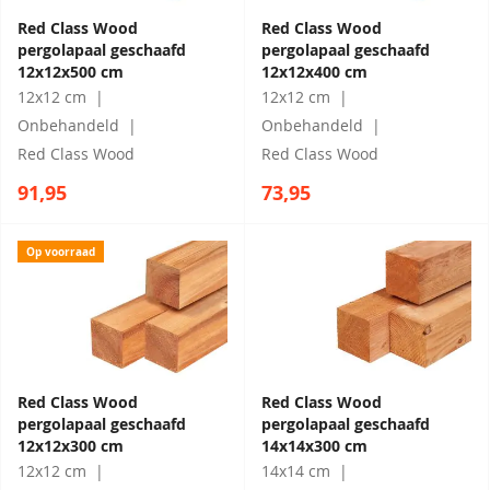
Red Class Wood
Red Class Wood
pergolapaal geschaafd
pergolapaal geschaafd
12x12x500 cm
12x12x400 cm
12x12 cm
12x12 cm
Onbehandeld
Onbehandeld
Red Class Wood
Red Class Wood
91,95
73,95
Op voorraad
Red Class Wood
Red Class Wood
pergolapaal geschaafd
pergolapaal geschaafd
12x12x300 cm
14x14x300 cm
12x12 cm
14x14 cm