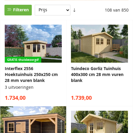
Filteren
108 van 850
GRATIS thuisbezorgd!
Interflex 2556
Tuindeco Gorliz Tuinhuis
Hoektuinhuis 250x250 cm
400x300 cm 28 mm vuren
28 mm vuren blank
blank
3 uitvoeringen
1.734,00
1.739,00