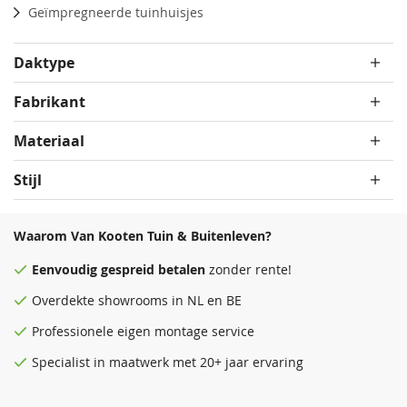
Geïmpregneerde tuinhuisjes
Daktype
Fabrikant
Materiaal
Stijl
Waarom Van Kooten Tuin & Buitenleven?
Eenvoudig
gespreid betalen
zonder rente!
Overdekte
showrooms
in NL en BE
Professionele eigen montage service
Specialist in maatwerk met 20+ jaar ervaring