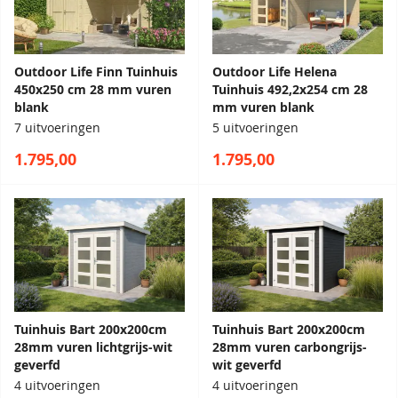
Outdoor Life Finn Tuinhuis
Outdoor Life Helena
450x250 cm 28 mm vuren
Tuinhuis 492,2x254 cm 28
blank
mm vuren blank
7 uitvoeringen
5 uitvoeringen
1.795,00
1.795,00
Tuinhuis Bart 200x200cm
Tuinhuis Bart 200x200cm
28mm vuren lichtgrijs-wit
28mm vuren carbongrijs-
geverfd
wit geverfd
4 uitvoeringen
4 uitvoeringen