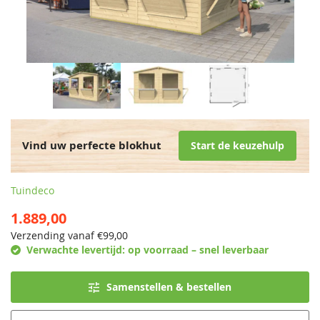
Vind uw perfecte blokhut
Start de keuzehulp
Tuindeco
1.889,00
Verzending vanaf €
99,00
Verwachte levertijd:
op voorraad – snel leverbaar
Samenstellen & bestellen