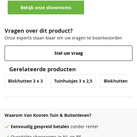
Bekijk onze showrooms
Vragen over dit product?
Onze experts staan klaar om uw vragen te beantwoorden
Stel uw vraag
Gerelateerde producten
Blokhutten 3 x 3
Tuinhuisjes 3 x 2,5
Blokhutten per
Waarom Van Kooten Tuin & Buitenleven?
Eenvoudig
gespreid betalen
zonder rente!