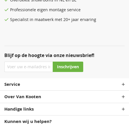
Overdekte
showrooms
in NL en BE
Professionele eigen montage service
Specialist in maatwerk met 20+ jaar ervaring
Blijf op de hoogte via onze nieuwsbrief!
Inschrijven
Service
Over Van Kooten
Handige links
Kunnen wij u helpen?