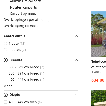
Aluminium carports
Houten carports
Carport op maat
Overkappingen per afmeting
Overkapping op maat
Aantal auto's
1 auto
13
2 auto's
7
Breedte
Tuindeco
groen g
300 - 349 cm breed
7
1 auto
350 - 399 cm breed
1
834,00
400 - 449 cm breed
1
Meer
Diepte
400 - 449 cm diep
6