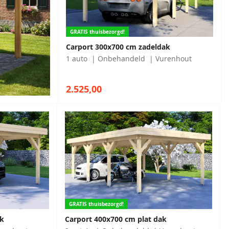
GRATIS thuisbezorgd!
Carport 300x700 cm zadeldak
1 auto
Onbehandeld
Vurenhout
2.525,00
GRATIS thuisbezorgd!
ak
Carport 400x700 cm plat dak