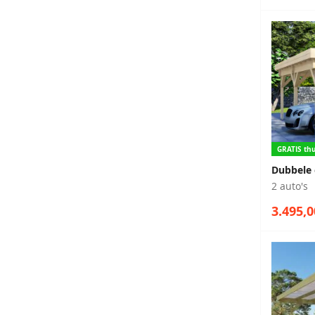
GRATIS thu
Dubbele 
2 auto's
3.495,0