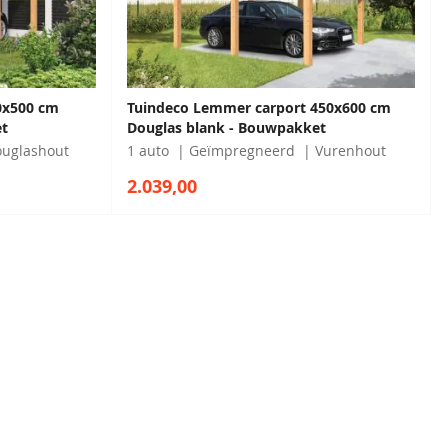
0x500 cm
Tuindeco Lemmer carport 450x600 cm
t
Douglas blank - Bouwpakket
uglashout
1 auto
Geïmpregneerd
Vurenhout
2.039,00