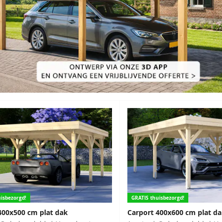
isbezorgd!
GRATIS thuisbezorgd!
400x500 cm plat dak
Carport 400x600 cm plat d