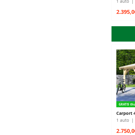
1 auto
2.395,0
GRATIS thu
Carport 
1 auto
2.750,0