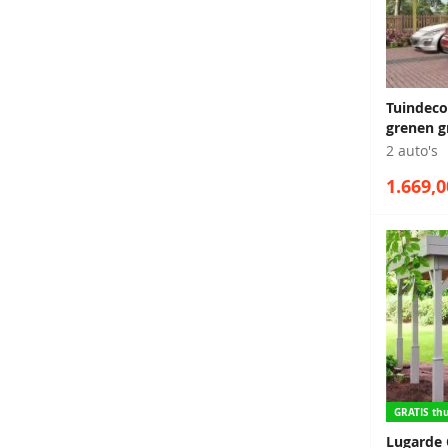
Tuindeco
grenen g
2 auto's
1.669,0
GRATIS thu
Lugarde 