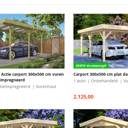
GRATIS thuisbezorgd!
 Actie carport 300x500 cm vuren
Carport 300x500 cm plat d
eïmpregneerd
1 auto
Onbehandeld
Vu
Geïmpregneerd
Vurenhout
2.125,00