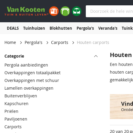
DEALS
Tuinhuizen
Blokhutten
Pergola's
Veranda's
Tuin
Home
Pergola's
Carports
Houten carports
Houten 
Categorie
Een houten 
Pergola aanbiedingen
houten carp
Overkappingen totaalpakket
gemakkelijk
Overkappingen met schuur
Lamellen overkappingen
Buitenverblijven
Vind
Kapschuren
Ontdek
Priëlen
Paviljoenen
Carports
20 van 20
p