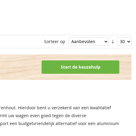
Sorteer op
Start de keuzehulp
enhout. Hierdoor bent u verzekerd van een kwalitatief
ermt uw wagen even goed tegen de diverse
ort een budgetvriendelijk alternatief voor een aluminium