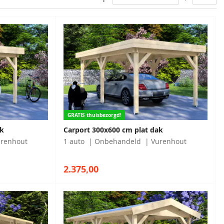
GRATIS thuisbezorgd!
ak
Carport 300x600 cm plat dak
renhout
1 auto
Onbehandeld
Vurenhout
2.375,00