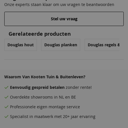
Onze experts staan klaar om uw vragen te beantwoorden
Stel uw vraag
Gerelateerde producten
Douglas hout
Douglas planken
Douglas regels & go
Waarom Van Kooten Tuin & Buitenleven?
Eenvoudig
gespreid betalen
zonder rente!
Overdekte
showrooms
in NL en BE
Professionele eigen montage service
Specialist in maatwerk met 20+ jaar ervaring