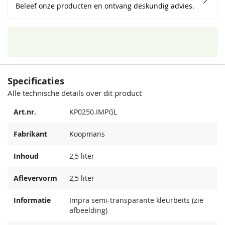
Beleef onze producten en ontvang deskundig advies.
Specificaties
Alle technische details over dit product
Art.nr.
KP0250.IMPGL
Fabrikant
Koopmans
Inhoud
2,5 liter
Aflevervorm
2,5 liter
Informatie
Impra semi-transparante kleurbeits (zie
afbeelding)