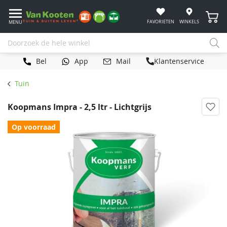
Winke
FAVORIETEN
WINKELS
MENU
Bel
App
Mail
Klantenservice
Tuin
Koopmans Impra - 2,5 ltr - Lichtgrijs
Op voorraad