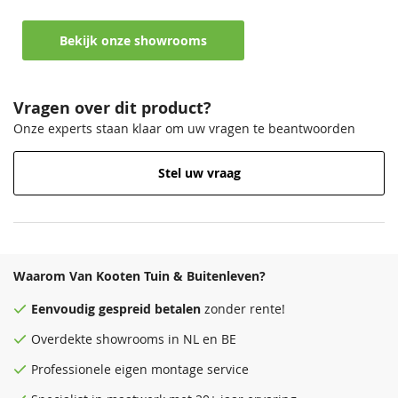
Perfect voor blokhutten, tuinhuizen en buitenhout
Bekijk onze showrooms
Vragen over dit product?
Onze experts staan klaar om uw vragen te beantwoorden
Stel uw vraag
Waarom Van Kooten Tuin & Buitenleven?
Eenvoudig
gespreid betalen
zonder rente!
Overdekte
showrooms
in NL en BE
Professionele eigen montage service