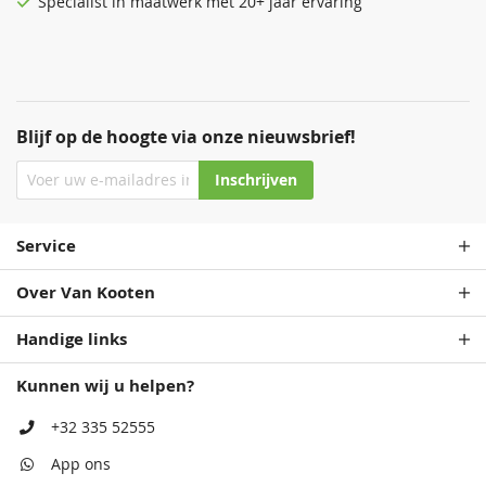
Specialist in maatwerk met 20+ jaar ervaring
Blijf op de hoogte via onze nieuwsbrief!
Inschrijven
Service
Over Van Kooten
Handige links
Kunnen wij u helpen?
+32 335 52555
App ons