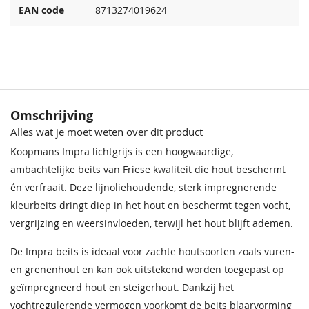
EAN code
8713274019624
Omschrijving
Alles wat je moet weten over dit product
Koopmans Impra lichtgrijs is een hoogwaardige,
ambachtelijke beits van Friese kwaliteit die hout beschermt
én verfraait. Deze lijnoliehoudende, sterk impregnerende
kleurbeits dringt diep in het hout en beschermt tegen vocht,
vergrijzing en weersinvloeden, terwijl het hout blijft ademen.
De Impra beits is ideaal voor zachte houtsoorten zoals vuren-
en grenenhout en kan ook uitstekend worden toegepast op
geïmpregneerd hout en steigerhout. Dankzij het
vochtregulerende vermogen voorkomt de beits blaarvorming