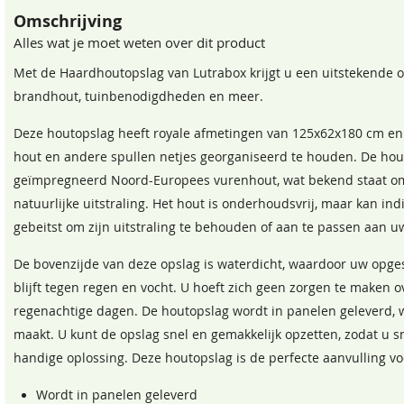
Omschrijving
Alles wat je moet weten over dit product
Met de Haardhoutopslag van Lutrabox krijgt u een uitstekende 
brandhout, tuinbenodigdheden en meer.
Deze houtopslag heeft royale afmetingen van 125x62x180 cm e
hout en andere spullen netjes georganiseerd te houden. De hout
geïmpregneerd Noord-Europees vurenhout, wat bekend staat o
natuurlijke uitstraling. Het hout is onderhoudsvrij, maar kan i
gebeitst om zijn uitstraling te behouden of aan te passen aan 
De bovenzijde van deze opslag is waterdicht, waardoor uw opge
blijft tegen regen en vocht. U hoeft zich geen zorgen te maken ov
regenachtige dagen. De houtopslag wordt in panelen geleverd,
maakt. U kunt de opslag snel en gemakkelijk opzetten, zodat u 
handige oplossing. Deze houtopslag is de perfecte aanvulling voo
Wordt in panelen geleverd