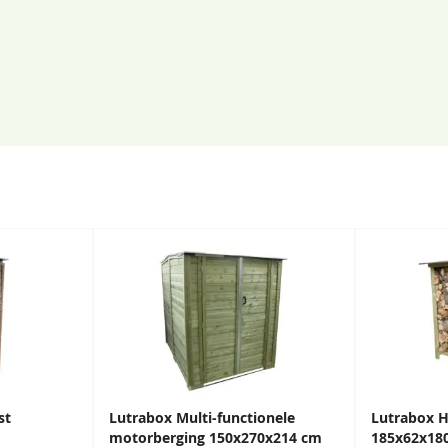
st
Lutrabox Multi-functionele
Lutrabox 
motorberging 150x270x214 cm
185x62x18