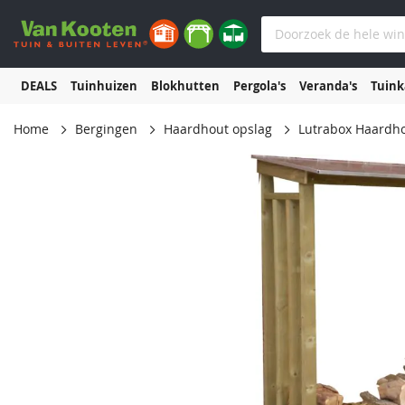
DEALS
Tuinhuizen
Blokhutten
Pergola's
Veranda's
Tuin
Home
Bergingen
Haardhout opslag
Lutrabox Haardh