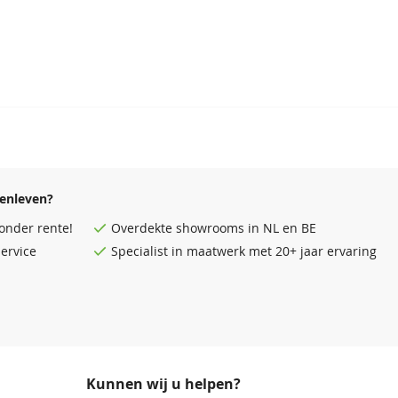
enleven?
onder rente!
Overdekte
showrooms
in NL en BE
ervice
Specialist in maatwerk met 20+ jaar ervaring
Kunnen wij u helpen?