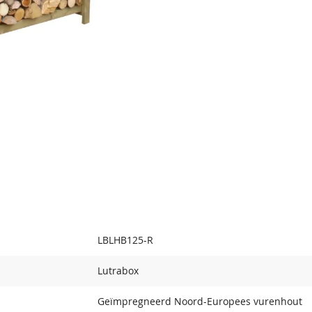
LBLHB125-R
Lutrabox
Geïmpregneerd Noord-Europees vurenhout