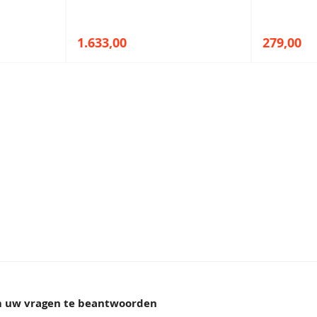
1.633,00
279,00
e showrooms
om uw vragen te beantwoorden