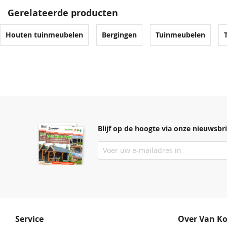
Gerelateerde producten
Houten tuinmeubelen
Bergingen
Tuinmeubelen
Blijf op de hoogte via onze nieuwsbri
Service
Over Van K