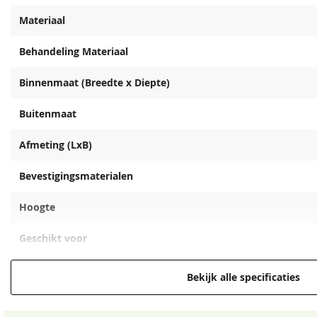
Materiaal
Behandeling Materiaal
Binnenmaat (Breedte x Diepte)
Buitenmaat
Afmeting (LxB)
Bevestigingsmaterialen
Hoogte
Geschikt voor
EAN code
Bekijk alle specificaties