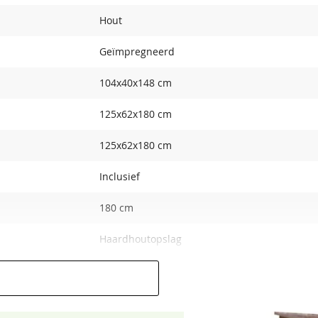
Hout
Geïmpregneerd
104x40x148 cm
125x62x180 cm
125x62x180 cm
Inclusief
180 cm
Haardhoutopslag
8717202090624