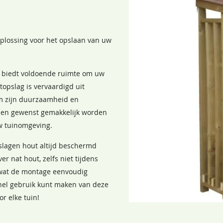
oplossing voor het opslaan van uw
n biedt voldoende ruimte om uw
opslag is vervaardigd uit
m zijn duurzaamheid en
ndien gewenst gemakkelijk worden
uw tuinomgeving.
slagen hout altijd beschermd
er nat hout, zelfs niet tijdens
 wat de montage eenvoudig
snel gebruik kunt maken van deze
r elke tuin!