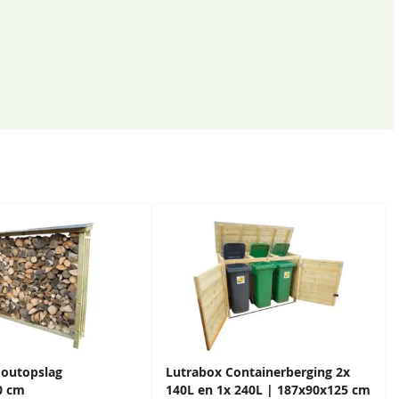
Houtopslag
Lutrabox Containerberging 2x
0 cm
140L en 1x 240L | 187x90x125 cm