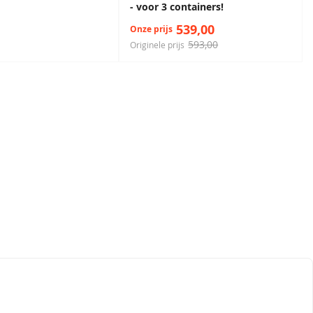
- voor 3 containers!
539,00
Onze prijs
593,00
Originele prijs