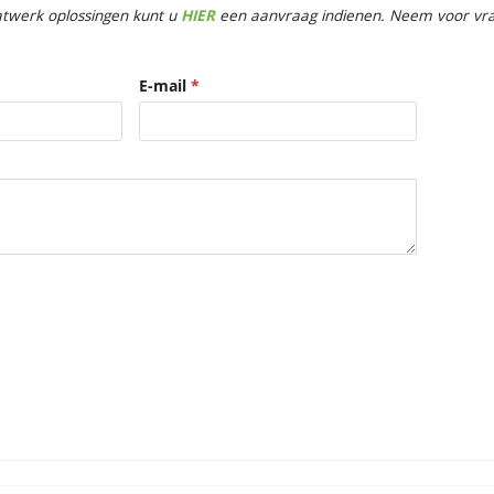
twerk oplossingen kunt u
HIER
een aanvraag indienen. Neem voor vrag
E-mail