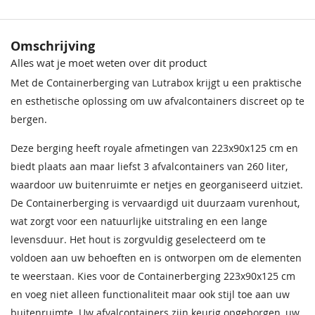
Omschrijving
Alles wat je moet weten over dit product
Met de Containerberging van Lutrabox krijgt u een praktische
en esthetische oplossing om uw afvalcontainers discreet op te
bergen.
Deze berging heeft royale afmetingen van 223x90x125 cm en
biedt plaats aan maar liefst 3 afvalcontainers van 260 liter,
waardoor uw buitenruimte er netjes en georganiseerd uitziet.
De Containerberging is vervaardigd uit duurzaam vurenhout,
wat zorgt voor een natuurlijke uitstraling en een lange
levensduur. Het hout is zorgvuldig geselecteerd om te
voldoen aan uw behoeften en is ontworpen om de elementen
te weerstaan. Kies voor de Containerberging 223x90x125 cm
en voeg niet alleen functionaliteit maar ook stijl toe aan uw
buitenruimte. Uw afvalcontainers zijn keurig opgeborgen, uw