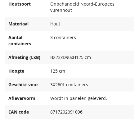
Houtsoort
Onbehandeld Noord-Europees
vurenhout
Materiaal
Hout
Aantal
3 containers
containers
Afmeting (LxB)
B223xD90xH125 cm
Hoogte
125 cm
Geschikt voor
3X260L containers
Aflevervorm
Wordt in panelen geleverd.
EAN code
8717202091096