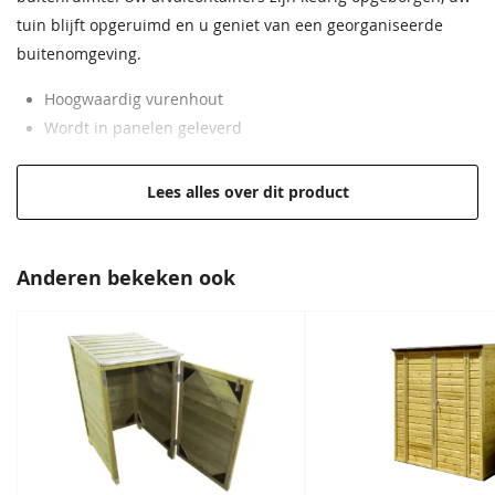
tuin blijft opgeruimd en u geniet van een georganiseerde
buitenomgeving.
Hoogwaardig vurenhout
Wordt in panelen geleverd
Afmeting van 223x90x125 cm
Hoge kwaliteit voor een lage prijs
Lees alles over dit product
Geschikt voor 3 containers van 260L
Anderen bekeken ook