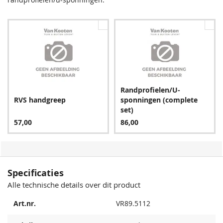
randprofielen/u-sponningen.
Randprofielen/U-
RVS handgreep
sponningen (complete
set)
57,00
86,00
Specificaties
Alle technische details over dit product
Art.nr.
VR89.5112