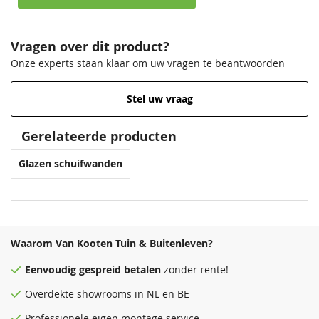
Vragen over dit product?
Onze experts staan klaar om uw vragen te beantwoorden
Stel uw vraag
Gerelateerde producten
Glazen schuifwanden
Waarom Van Kooten Tuin & Buitenleven?
Eenvoudig
gespreid betalen
zonder rente!
Overdekte
showrooms
in NL en BE
Professionele eigen montage service