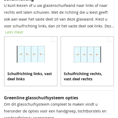
U kunt kiezen of u uw glazenschuifwand naar links of naar
rechts wilt laten schuiven. Met de richting die u kiest geeft
ook aan waar het vaste deel zit van deze glaswand. Kiest u
voor schuifrichting links, dan zit het vaste deel ook links. Deze
Lees meer
richting wordt bepaald als u buiten de veranda voor uw
schuifwand staat.
Schuifrichting links, vast
Schuifrichting rechts,
deel links
vast deel rechts
Greenline glasschuifsysteem opties
Om dit glasschuifsysteem compleet te maken vindt u
hieronder de opties voor een handgreep, tochtborstels en