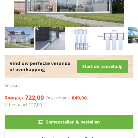
Vind uw perfecte veranda
Start de keuzehulp
of overkapping
Verasol
722,00
849,00
Onze prijs
Originele prijs
U bespaart 127,00
Samenstellen & bestellen