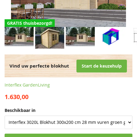
GRATIS thuisbezorgd!
Vind uw perfecte blokhut
Start de keuzehulp
Interflex GardenLiving
1.630,00
Beschikbaar in