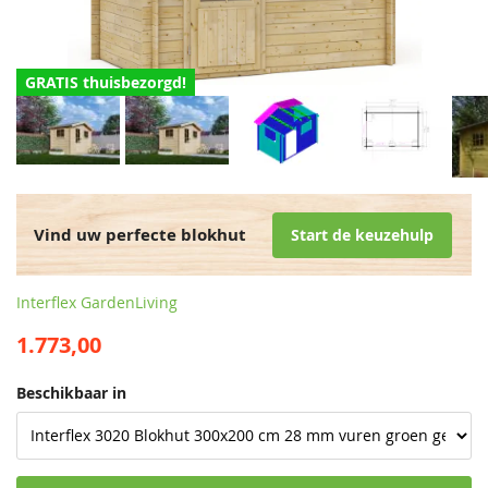
GRATIS thuisbezorgd!
Vind uw perfecte blokhut
Start de keuzehulp
Interflex GardenLiving
1.773,00
Beschikbaar in