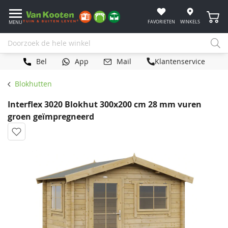
Winke
FAVORIETEN
WINKELS
MENU
Bel
App
Mail
Klantenservice
Blokhutten
Interflex 3020 Blokhut 300x200 cm 28 mm vuren
groen geïmpregneerd