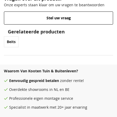
Onze experts staan klaar om uw vragen te beantwoorden
Stel uw vraag
Gerelateerde producten
Beits
Waarom Van Kooten Tuin & Buitenleven?
Eenvoudig
gespreid betalen
zonder rente!
Overdekte
showrooms
in NL en BE
Professionele eigen montage service
Specialist in maatwerk met 20+ jaar ervaring