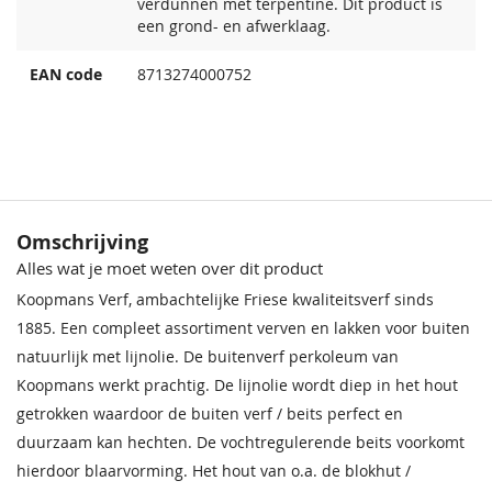
verdunnen met terpentine. Dit product is
een grond- en afwerklaag.
EAN code
8713274000752
Omschrijving
Alles wat je moet weten over dit product
Koopmans Verf, ambachtelijke Friese kwaliteitsverf sinds
1885. Een compleet assortiment verven en lakken voor buiten
natuurlijk met lijnolie. De buitenverf perkoleum van
Koopmans werkt prachtig. De lijnolie wordt diep in het hout
getrokken waardoor de buiten verf / beits perfect en
duurzaam kan hechten. De vochtregulerende beits voorkomt
hierdoor blaarvorming. Het hout van o.a. de blokhut /