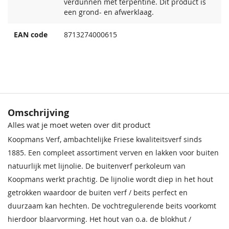
verdunnen met terpentine. Dit product is
een grond- en afwerklaag.
EAN code
8713274000615
Omschrijving
Alles wat je moet weten over dit product
Koopmans Verf, ambachtelijke Friese kwaliteitsverf sinds
1885. Een compleet assortiment verven en lakken voor buiten
natuurlijk met lijnolie. De buitenverf perkoleum van
Koopmans werkt prachtig. De lijnolie wordt diep in het hout
getrokken waardoor de buiten verf / beits perfect en
duurzaam kan hechten. De vochtregulerende beits voorkomt
hierdoor blaarvorming. Het hout van o.a. de blokhut /