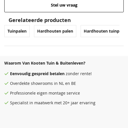
Stel uw vraag
Gerelateerde producten
Tuinpalen
Hardhouten palen
Hardhouten tuinpalen
Waarom Van Kooten Tuin & Buitenleven?
Eenvoudig
gespreid betalen
zonder rente!
Overdekte
showrooms
in NL en BE
Professionele eigen montage service
Specialist in maatwerk met 20+ jaar ervaring