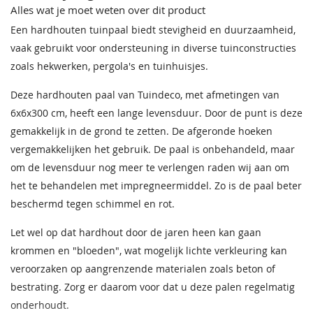
Alles wat je moet weten over dit product
Een hardhouten tuinpaal biedt stevigheid en duurzaamheid,
vaak gebruikt voor ondersteuning in diverse tuinconstructies
zoals hekwerken, pergola's en tuinhuisjes.
Deze hardhouten paal van Tuindeco, met afmetingen van
6x6x300 cm, heeft een lange levensduur. Door de punt is deze
gemakkelijk in de grond te zetten. De afgeronde hoeken
vergemakkelijken het gebruik. De paal is onbehandeld, maar
om de levensduur nog meer te verlengen raden wij aan om
het te behandelen met impregneermiddel. Zo is de paal beter
beschermd tegen schimmel en rot.
Let wel op dat hardhout door de jaren heen kan gaan
krommen en "bloeden", wat mogelijk lichte verkleuring kan
veroorzaken op aangrenzende materialen zoals beton of
bestrating. Zorg er daarom voor dat u deze palen regelmatig
onderhoudt.