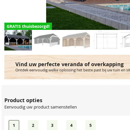
GRATIS thuisbezorgd!
Vind uw perfecte veranda of overkapping
Ontdek eenvoudig welke oplossing het beste past bij uw tuin en si
Product opties
Eenvoudig uw product samenstellen
1
2
3
4
5