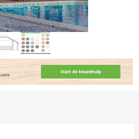
Start de keuzehulp
tuatie