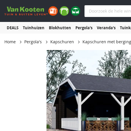
DEALS
Tuinhuizen
Blokhutten
Pergola's
Veranda's
Tuin
Home
Pergola's
Kapschuren
Kapschuren met bergin