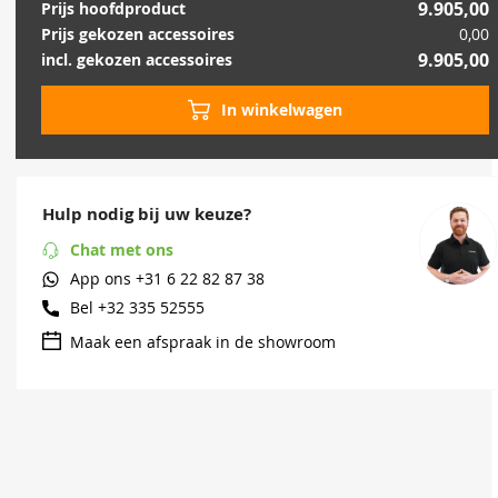
9.905,00
Prijs hoofdproduct
Prijs gekozen accessoires
0,00
9.905,00
incl. gekozen accessoires
In winkelwagen
Hulp nodig bij uw keuze?
Chat met ons
App ons
+31 6 22 82 87 38
Bel
+32 335 52555
Maak een afspraak in de showroom