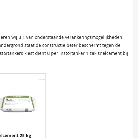
seren wij u 1 van onderstaande verankeringsmogelijkheden
 ondergrond staat de constructie beter beschermt tegen de
tortankers kiest dient u per instortanker 1 zak snelcement bij
elcement 25 kg