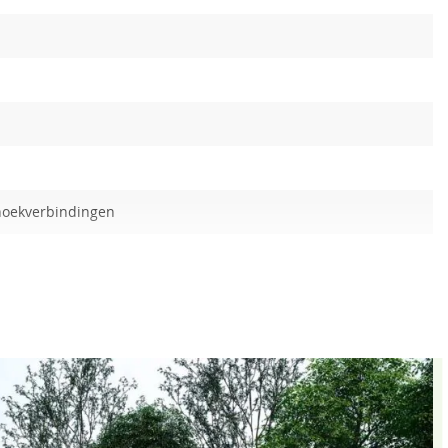
hoekverbindingen