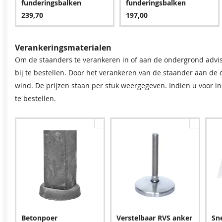
funderingsbalken
funderingsbalken
239,70
197,00
Verankeringsmaterialen
Om de staanders te verankeren in of aan de ondergrond advi
bij te bestellen. Door het verankeren van de staander aan de
wind. De prijzen staan per stuk weergegeven. Indien u voor ins
Blauw
te bestellen.
645,15
Betonpoer
Verstelbaar RVS anker
Sn