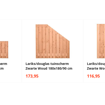
cherm
Lariks/douglas tuinscherm
Lariks/dou
cm
Zwarte Woud 180x180/90 cm
Zwarte Wo
173,95
116,95