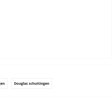
gen
Douglas schuttingen