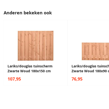
Anderen bekeken ook
Lariks/douglas tuinscherm
Lariks/douglas tuins
Zwarte Woud 180x150 cm
Zwarte Woud 180x90 
107,95
76,95