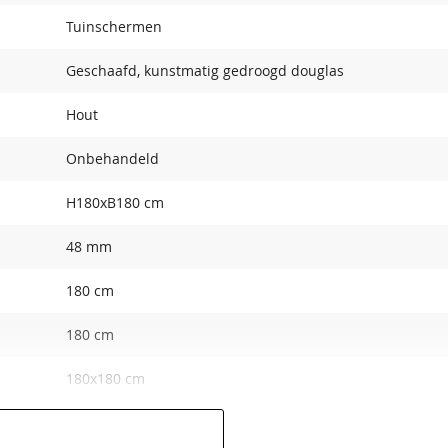
Tuinschermen
Geschaafd, kunstmatig gedroogd douglas
Hout
Onbehandeld
H180xB180 cm
48 mm
180 cm
180 cm
180x180 cm
RVS geschroefd