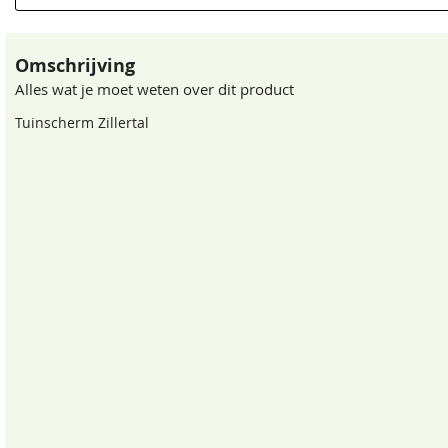
EAN code
Omschrijving
Alles wat je moet weten over dit product
Tuinscherm Zillertal