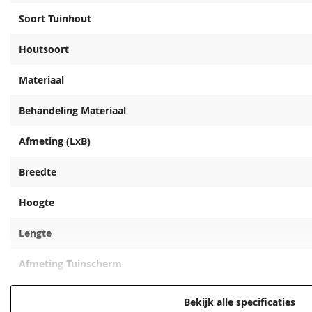
Soort Tuinhout
Houtsoort
Materiaal
Behandeling Materiaal
Afmeting (LxB)
Breedte
Hoogte
Lengte
Afmeting Tuinscherm
Extra informatie
Bekijk alle specificaties