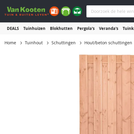
DEALS
Tuinhuizen
Blokhutten
Pergola's
Veranda's
Tuin
Home
Tuinhout
Schuttingen
Hout/beton schuttingen