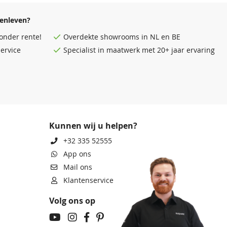
enleven?
onder rente!
Overdekte
showrooms
in NL en BE
ervice
Specialist in maatwerk met 20+ jaar ervaring
Kunnen wij u helpen?
+32 335 52555
App ons
Mail ons
Klantenservice
Volg ons op