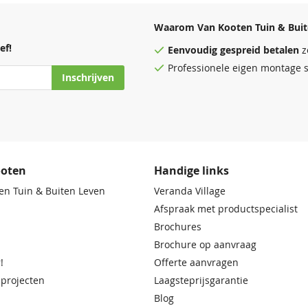
Waarom Van Kooten Tuin & Buit
ef!
Eenvoudig
gespreid betalen
z
Professionele eigen montage s
Inschrijven
ooten
Handige links
en Tuin & Buiten Leven
Veranda Village
Afspraak met productspecialist
Brochures
Brochure op aanvraag
!
Offerte aanvragen
 projecten
Laagsteprijsgarantie
Blog