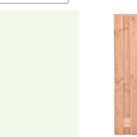
8715815667028