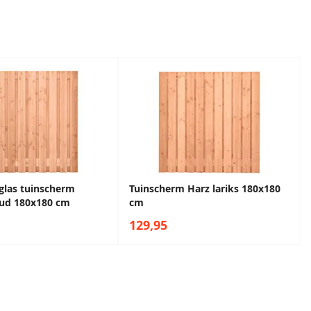
glas tuinscherm
Tuinscherm Harz lariks 180x180
ud 180x180 cm
cm
129,95