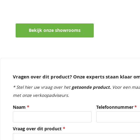
Maak een afspraak in een van de vel
Ontvang persoonlijk en vrijblijvend advies
Bekijk onze showrooms
Vragen over dit product? Onze experts staan klaar 
* Stel hier uw vraag over het
getoonde product.
Voor een maa
met onze verkoopadviseurs.
Naam
Telefoonnummer
Vraag over dit product