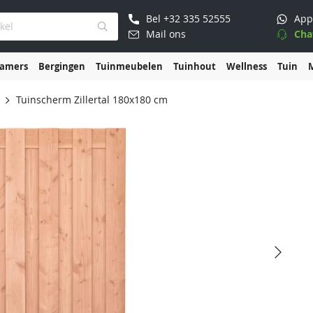
Bel
+32 335 52555
App
Mail ons
Cha
kamers
Bergingen
Tuinmeubelen
Tuinhout
Wellness
Tuin
Tuinscherm Zillertal 180x180 cm