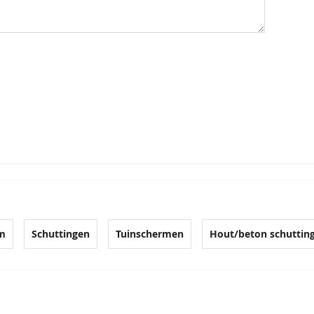
cm
Schuttingen
Tuinschermen
Hout/beton schuttin