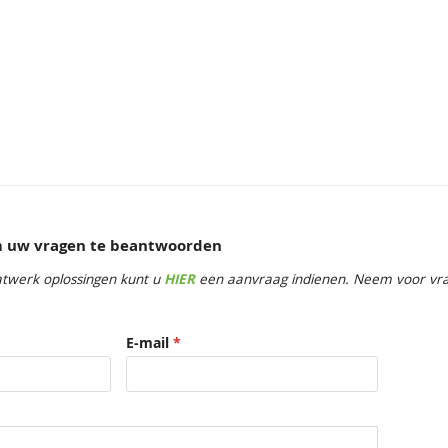
e showrooms
om uw vragen te beantwoorden
twerk oplossingen kunt u
HIER
een aanvraag indienen. Neem voor vrag
E-mail