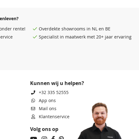
enleven?
onder rente!
Overdekte
showrooms
in NL en BE
ervice
Specialist in maatwerk met 20+ jaar ervaring
Kunnen wij u helpen?
+32 335 52555
App ons
Mail ons
Klantenservice
Volg ons op