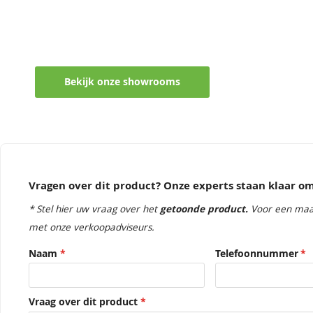
Maak een afspraak in een van de vel
Ontvang persoonlijk en vrijblijvend advies
Bekijk onze showrooms
Vragen over dit product? Onze experts staan klaar 
* Stel hier uw vraag over het
getoonde product.
Voor een maa
met onze verkoopadviseurs.
Naam
Telefoonnummer
Vraag over dit product