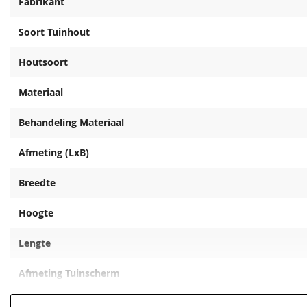
Fabrikant
Soort Tuinhout
Houtsoort
Materiaal
Behandeling Materiaal
Afmeting (LxB)
Breedte
Hoogte
Lengte
Afmeting Tuinscherm
Extra informatie