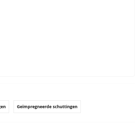
gen
Geïmpregneerde schuttingen