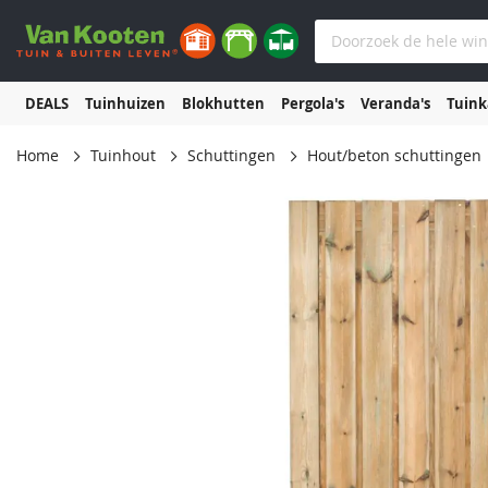
DEALS
Tuinhuizen
Blokhutten
Pergola's
Veranda's
Tuin
Home
Tuinhout
Schuttingen
Hout/beton schuttingen