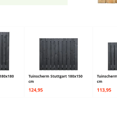
 180x180
Tuinscherm Stuttgart 180x150
Tuinscherm
cm
cm
124,95
113,95