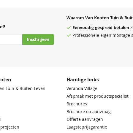
Waarom Van Kooten Tuin & Buit
ef!
Eenvoudig
gespreid betalen
z
Professionele eigen montage s
Inschrijven
ooten
Handige links
en Tuin & Buiten Leven
Veranda Village
Afspraak met productspecialist
Brochures
Brochure op aanvraag
!
Offerte aanvragen
 projecten
Laagsteprijsgarantie