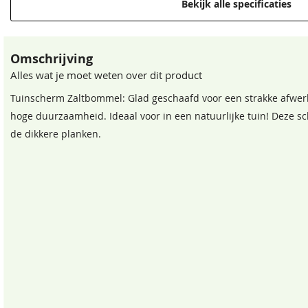
Bekijk alle specificaties
EAN code
Omschrijving
Alles wat je moet weten over dit product
Tuinscherm Zaltbommel: Glad geschaafd voor een strakke afwer
hoge duurzaamheid. Ideaal voor in een natuurlijke tuin! Deze sch
de dikkere planken.