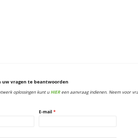
e showrooms
om uw vragen te beantwoorden
twerk oplossingen kunt u
HIER
een aanvraag indienen. Neem voor vrag
E-mail