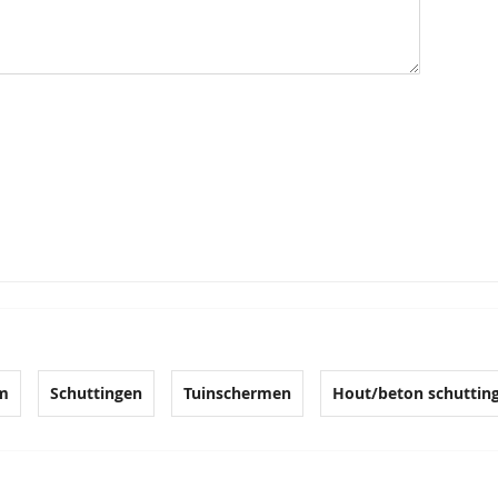
cm
Schuttingen
Tuinschermen
Hout/beton schuttin