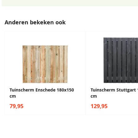
Anderen bekeken ook
Tuinscherm Enschede 180x150
Tuinscherm Stuttgart
cm
cm
79,95
129,95