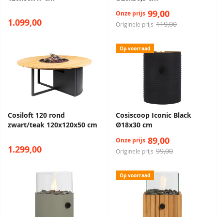
99,00
Onze prijs
1.099,00
119,00
Originele prijs
Op voorraad
Cosiloft 120 rond
Cosiscoop Iconic Black
zwart/teak 120x120x50 cm
Ø18x30 cm
89,00
Onze prijs
1.299,00
99,00
Originele prijs
Op voorraad