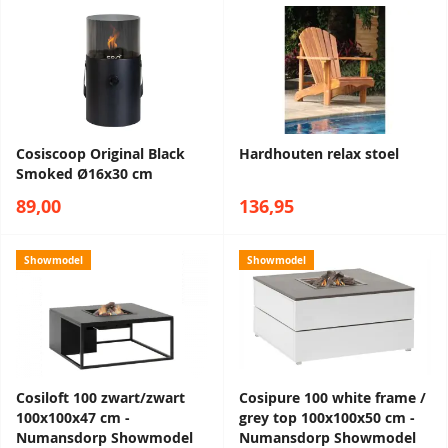
Cosiscoop Original Black
Hardhouten relax stoel
Smoked Ø16x30 cm
89,00
136,95
Showmodel
Showmodel
Cosiloft 100 zwart/zwart
Cosipure 100 white frame /
100x100x47 cm -
grey top 100x100x50 cm -
Numansdorp Showmodel
Numansdorp Showmodel