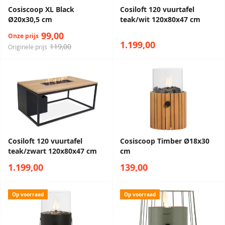
Cosiscoop XL Black
Cosiloft 120 vuurtafel
Ø20x30,5 cm
teak/wit 120x80x47 cm
99,00
Onze prijs
1.199,00
119,00
Originele prijs
Cosiloft 120 vuurtafel
Cosiscoop Timber Ø18x30
teak/zwart 120x80x47 cm
cm
1.199,00
139,00
Op voorraad
Op voorraad