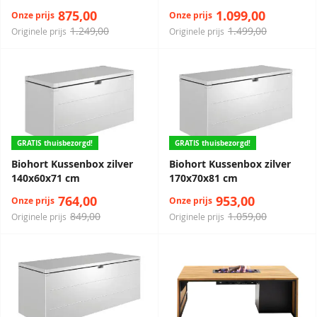
875,00
1.099,00
Onze prijs
Onze prijs
1.249,00
1.499,00
Originele prijs
Originele prijs
GRATIS thuisbezorgd!
GRATIS thuisbezorgd!
Biohort Kussenbox zilver
Biohort Kussenbox zilver
140x60x71 cm
170x70x81 cm
764,00
953,00
Onze prijs
Onze prijs
849,00
1.059,00
Originele prijs
Originele prijs