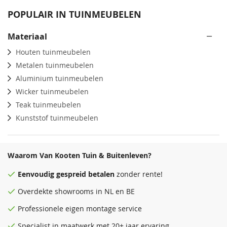
POPULAIR IN TUINMEUBELEN
Materiaal
Houten tuinmeubelen
Metalen tuinmeubelen
Aluminium tuinmeubelen
Wicker tuinmeubelen
Teak tuinmeubelen
Kunststof tuinmeubelen
Waarom Van Kooten Tuin & Buitenleven?
Eenvoudig
gespreid betalen
zonder rente!
Overdekte
showrooms
in NL en BE
Professionele eigen montage service
Specialist in maatwerk met 20+ jaar ervaring