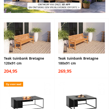
Teak tuinbank Bretagne
Teak tuinbank Bretagne
120x91 cm
180x91 cm
204,95
269,95
Op voorraad