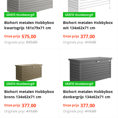
GRATIS thuisbezorgd!
GRATIS thuisbezorgd!
Biohort metalen Hobbybox
Biohort metalen Hobbybox
kwartsgrijs 181x79x71 cm
wit 134x62x71 cm
575,00
377,00
Onze prijs
Onze prijs
639,00
419,00
Originele prijs
Originele prijs
GRATIS thuisbezorgd!
GRATIS thuisbezorgd!
Biohort metalen Hobbybox
Biohort metalen Hobbybox
brons 134x62x71 cm
donkergrijs 134x62x71 cm
377,00
377,00
Onze prijs
Onze prijs
419,00
419,00
Originele prijs
Originele prijs