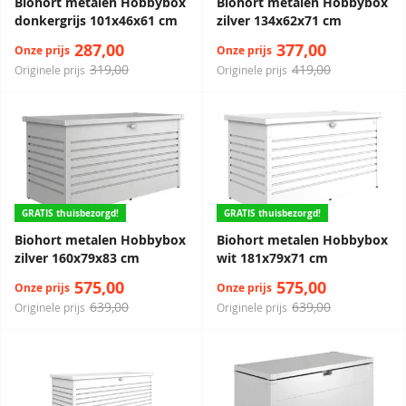
Biohort metalen Hobbybox
Biohort metalen Hobbybox
donkergrijs 101x46x61 cm
zilver 134x62x71 cm
287,00
377,00
Onze prijs
Onze prijs
319,00
419,00
Originele prijs
Originele prijs
GRATIS thuisbezorgd!
GRATIS thuisbezorgd!
Biohort metalen Hobbybox
Biohort metalen Hobbybox
zilver 160x79x83 cm
wit 181x79x71 cm
575,00
575,00
Onze prijs
Onze prijs
639,00
639,00
Originele prijs
Originele prijs