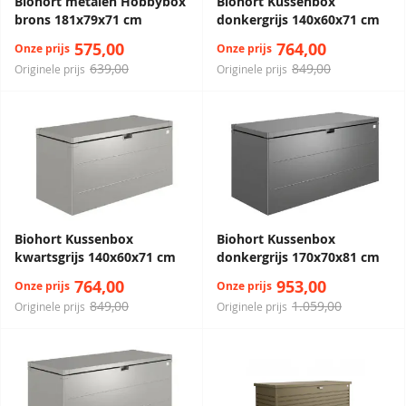
Biohort metalen Hobbybox
Biohort Kussenbox
brons 181x79x71 cm
donkergrijs 140x60x71 cm
575,00
764,00
Onze prijs
Onze prijs
639,00
849,00
Originele prijs
Originele prijs
Biohort Kussenbox
Biohort Kussenbox
kwartsgrijs 140x60x71 cm
donkergrijs 170x70x81 cm
764,00
953,00
Onze prijs
Onze prijs
849,00
1.059,00
Originele prijs
Originele prijs