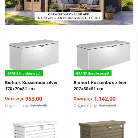
GRATIS thuisbezorgd!
GRATIS thuisbezorgd!
Biohort Kussenbox zilver
Biohort Kussenbox zilver
170x70x81 cm
207x80x81 cm
953,00
1.142,00
Onze prijs
Onze prijs
1.059,00
1.269,00
Originele prijs
Originele prijs