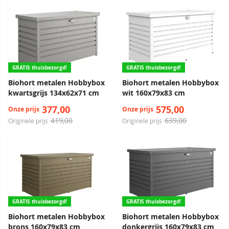
GRATIS thuisbezorgd!
GRATIS thuisbezorgd!
Biohort metalen Hobbybox
Biohort metalen Hobbybox
kwartsgrijs 134x62x71 cm
wit 160x79x83 cm
377,00
575,00
Onze prijs
Onze prijs
419,00
639,00
Originele prijs
Originele prijs
GRATIS thuisbezorgd!
GRATIS thuisbezorgd!
Biohort metalen Hobbybox
Biohort metalen Hobbybox
brons 160x79x83 cm
donkergrijs 160x79x83 cm