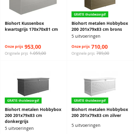
GRATIS thuisbezorgd!
Biohort Kussenbox
Biohort metalen Hobbybox
kwartsgrijs 170x70x81 cm
200 201x79x83 cm brons
5 uitvoeringen
953,00
710,00
Onze prijs
Onze prijs
1.059,00
789,00
Originele prijs
Originele prijs
GRATIS thuisbezorgd!
GRATIS thuisbezorgd!
Biohort metalen Hobbybox
Biohort metalen Hobbybox
200 201x79x83 cm
200 201x79x83 cm zilver
donkergrijs
5 uitvoeringen
5 uitvoeringen