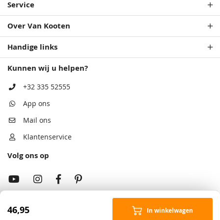
Service
Over Van Kooten
Handige links
Kunnen wij u helpen?
+32 335 52555
App ons
Mail ons
Klantenservice
Volg ons op
46,95
In winkelwagen
Onze showrooms