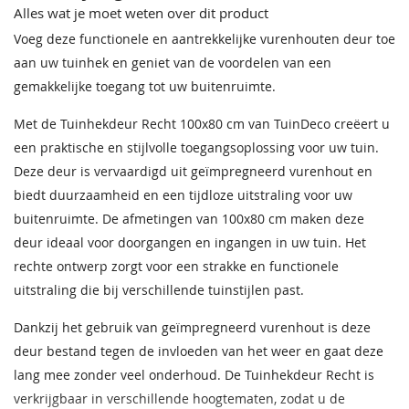
Alles wat je moet weten over dit product
EAN code
8715815003871
Voeg deze functionele en aantrekkelijke vurenhouten deur toe
aan uw tuinhek en geniet van de voordelen van een
gemakkelijke toegang tot uw buitenruimte.
Met de Tuinhekdeur Recht 100x80 cm van TuinDeco creëert u
een praktische en stijlvolle toegangsoplossing voor uw tuin.
Deze deur is vervaardigd uit geïmpregneerd vurenhout en
biedt duurzaamheid en een tijdloze uitstraling voor uw
buitenruimte. De afmetingen van 100x80 cm maken deze
deur ideaal voor doorgangen en ingangen in uw tuin. Het
rechte ontwerp zorgt voor een strakke en functionele
uitstraling die bij verschillende tuinstijlen past.
Dankzij het gebruik van geïmpregneerd vurenhout is deze
deur bestand tegen de invloeden van het weer en gaat deze
lang mee zonder veel onderhoud. De Tuinhekdeur Recht is
verkrijgbaar in verschillende hoogtematen, zodat u de