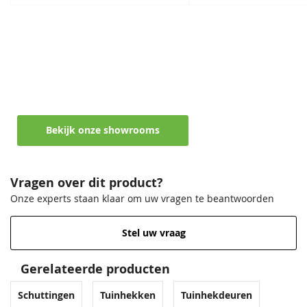
Maak een afspraak in een van de vele
showrooms
Ontvang persoonlijk en vrijblijvend advies
Bekijk onze showrooms
Vragen over dit product?
Onze experts staan klaar om uw vragen te beantwoorden
Stel uw vraag
Gerelateerde producten
Schuttingen
Tuinhekken
Tuinhekdeuren