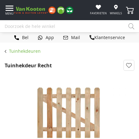
Winke
FAVORIETEN
WINKELS
MENU
Bel
App
Mail
Klantenservice
Tuinhekdeuren
Tuinhekdeur Recht