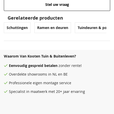
Stel uw vraag
Gerelateerde producten
Schuttingen
Ramen en deuren
Tuindeuren & poort
Waarom Van Kooten Tuin & Buitenleven?
Eenvoudig
gespreid betalen
zonder rente!
Overdekte
showrooms
in NL en BE
Professionele eigen montage service
Specialist in maatwerk met 20+ jaar ervaring