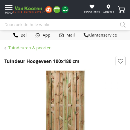
Winke
FAVORIETEN
WINKELS
MENU
Bel
App
Mail
Klantenservice
Tuindeuren & poorten
Tuindeur Hoogeveen 100x180 cm