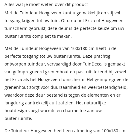
Alles wat je moet weten over dit product
Met de Tuindeur Hoogeveen kunt u gemakkelijk en stijlvol
toegang krijgen tot uw tuin. Of u nu het Erica of Hoogeveen
tuinscherm gebruikt, deze deur is de perfecte keuze om uw
buitenruimte compleet te maken.
Met de Tuindeur Hoogeveen van 100x180 cm heeft u de
perfecte toegang tot uw buitenruimte. Deze prachtig
ontworpen tuindeur, vervaardigd door TuinDeco, is gemaakt
van geïmpregneerd grenenhout en past uitstekend bij zowel
het Erica als het Hoogeveen tuinscherm. Het geïmpregneerde
grenenhout zorgt voor duurzaamheid en weerbestendigheid,
waardoor deze deur bestand is tegen de elementen en er
langdurig aantrekkelijk uit zal zien. Het natuurlijke
houtdesign voegt warmte en charme toe aan uw
buitenruimte.
De Tuindeur Hoogeveen heeft een afmeting van 100x180 cm