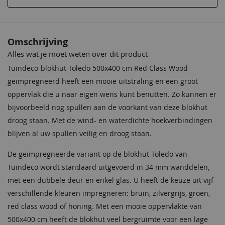
Materiaal
Geïmpregneerd vurenhout
Behandeling Materiaal
Red Class Wood geïmpregneerd
Crèmewit
Lichteiken
Bentheimerwit
Middeneiken
Omschrijving
68,50
68,50
68,50
68,50
Alles wat je moet weten over dit product
Houtsoort
Geschaafd, gedroogd vuren
Tuindeco-blokhut Toledo 500x400 cm Red Class Wood
Incl. berging
Met berging
geïmpregneerd heeft een mooie uitstraling en een groot
oppervlak die u naar eigen wens kunt benutten. Zo kunnen er
Afmeting (LxB)
500x400 cm
bijvoorbeeld nog spullen aan de voorkant van deze blokhut
droog staan. Met de wind- en waterdichte hoekverbindingen
Ramen
1 raam
blijven al uw spullen veilig en droog staan.
Deur
Dubbele deur
Bentheimergeel
Donkereiken
Zomergeel
Noten
De geïmpregneerde variant op de blokhut Toledo van
68,50
68,50
68,50
68,50
Tuindeco wordt standaard uitgevoerd in 34 mm wanddelen,
Nokhoogte
250 cm
met een dubbele deur en enkel glas. U heeft de keuze uit vijf
Wanddikte
34 mm
verschillende kleuren impregneren: bruin, zilvergrijs, groen,
red class wood of honing. Met een mooie oppervlakte van
Garantie
Op dit product ontvangt u 5
500x400 cm heeft de blokhut veel bergruimte voor een lage
jaar garantie