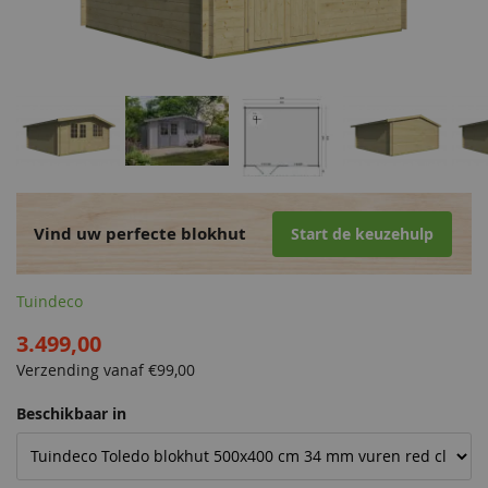
Vind uw perfecte blokhut
Start de keuzehulp
Tuindeco
3.499,00
Verzending vanaf €
99,00
Beschikbaar in