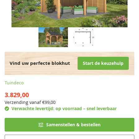
Vind uw perfecte blokhut
Start de keuzehulp
Tuindeco
3.829,00
Verzending vanaf €
99,00
Verwachte levertijd:
op voorraad – snel leverbaar
Samenstellen & bestellen