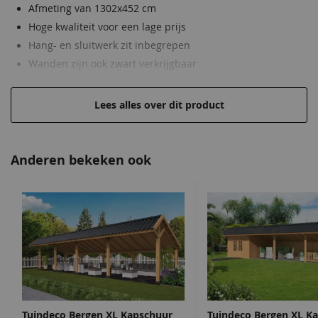
Afmeting van 1302x452 cm
Hoge kwaliteit voor een lage prijs
Hang- en sluitwerk zit inbegrepen
Wanden zijn ook zwart verkrijgbaar
Hoogwaardig, onbehandeld Douglas hout
Lees alles over dit product
Anderen bekeken ook
Tuindeco Bergen XL Kapschuur
Tuindeco Bergen XL K