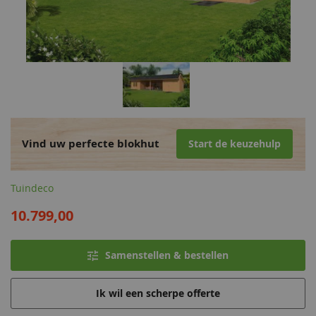
Vind uw perfecte blokhut
Start de keuzehulp
Tuindeco
10.799,00
Samenstellen & bestellen
Ik wil een scherpe offerte