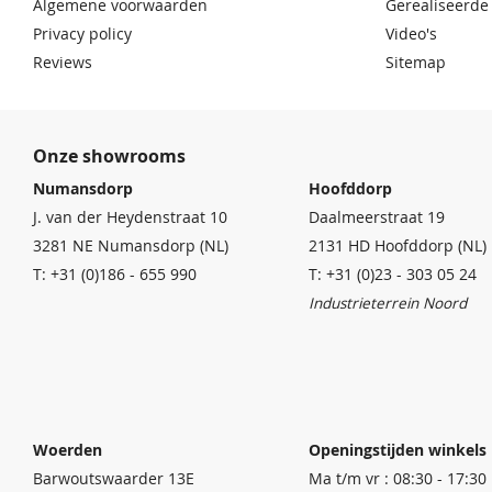
Algemene voorwaarden
Gerealiseerde
Privacy policy
Video's
Reviews
Sitemap
Onze showrooms
Numansdorp
Hoofddorp
J. van der Heydenstraat 10
Daalmeerstraat 19
3281 NE Numansdorp (NL)
2131 HD Hoofddorp (NL)
T: +31 (0)186 - 655 990
T: +31 (0)23 - 303 05 24
Industrieterrein Noord
Woerden
Openingstijden winkels
Barwoutswaarder 13E
Ma t/m vr : 08:30 - 17:30