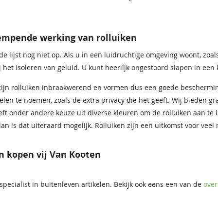
empende werking van rolluiken
de lijst nog niet op. Als u in een luidruchtige omgeving woont, zoal
ij het isoleren van geluid. U kunt heerlijk ongestoord slapen in een
 zijn rolluiken inbraakwerend en vormen dus een goede beschermi
len te noemen, zoals de extra privacy die het geeft. Wij bieden gr
eft onder andere keuze uit diverse kleuren om de rolluiken aan te la
an is dat uiteraard mogelijk. Rolluiken zijn een uitkomst voor veel
n kopen vij Van Kooten
 specialist in buitenleven artikelen. Bekijk ook eens een van de
over
.