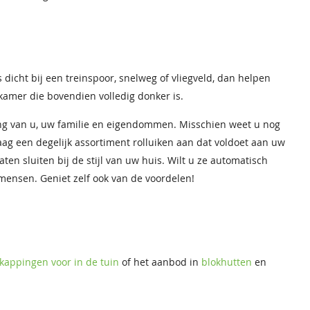
s dicht bij een treinspoor, snelweg of vliegveld, dan helpen
 kamer die bovendien volledig donker is.
ng van u, uw familie en eigendommen. Misschien weet u nog
aag een degelijk assortiment rolluiken aan dat voldoet aan uw
ten sluiten bij de stijl van uw huis. Wilt u ze automatisch
 mensen. Geniet zelf ook van de voordelen!
kappingen voor in de tuin
of het aanbod in
blokhutten
en