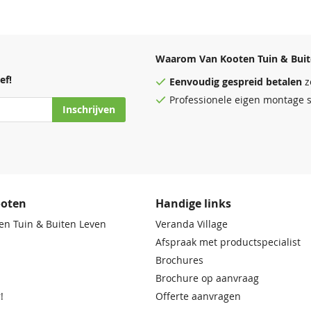
Waarom Van Kooten Tuin & Buit
ef!
Eenvoudig
gespreid betalen
z
Professionele eigen montage s
Inschrijven
ooten
Handige links
en Tuin & Buiten Leven
Veranda Village
Afspraak met productspecialist
Brochures
Brochure op aanvraag
!
Offerte aanvragen