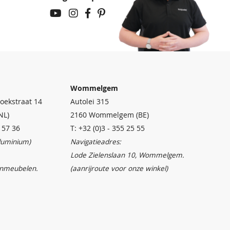
Wommelgem
oekstraat 14
Autolei 315
NL)
2160 Wommelgem (BE)
4 57 36
T: +32 (0)3 - 355 25 55
aluminium)
Navigatieadres:
Lode Zielenslaan 10, Wommelgem.
inmeubelen.
(aanrijroute voor onze winkel)