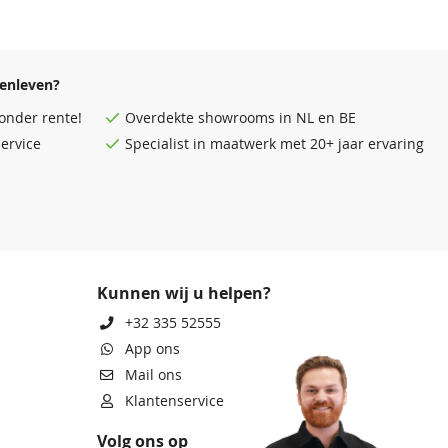
enleven?
onder rente!
Overdekte
showrooms
in NL en BE
ervice
Specialist in maatwerk met 20+ jaar ervaring
Kunnen wij u helpen?
+32 335 52555
App ons
Mail ons
Klantenservice
Volg ons op