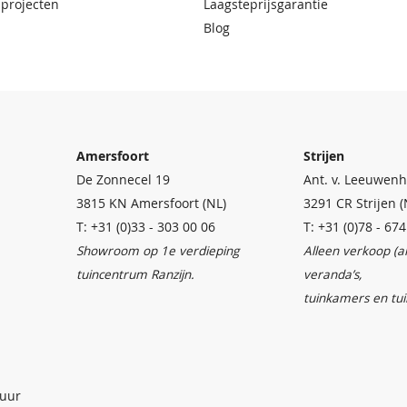
 projecten
Laagsteprijsgarantie
Blog
Amersfoort
Strijen
De Zonnecel 19
Ant. v. Leeuwenh
3815 KN Amersfoort (NL)
3291 CR Strijen (
T: +31 (0)33 - 303 00 06
T: +31 (0)78 - 67
Showroom op 1e verdieping
Alleen verkoop (
tuincentrum Ranzijn.
veranda’s,
tuinkamers en tu
 uur