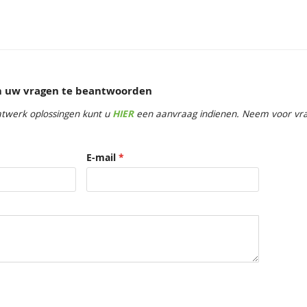
om uw vragen te beantwoorden
twerk oplossingen kunt u
HIER
een aanvraag indienen. Neem voor vrag
E-mail