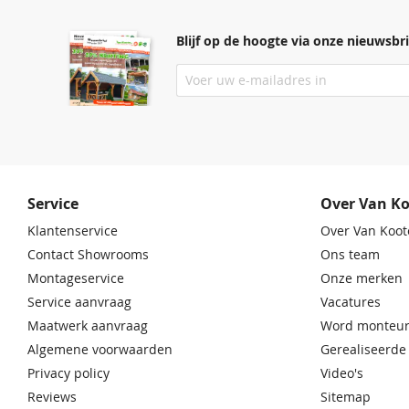
Blijf op de hoogte via onze nieuwsbri
Service
Over Van K
Klantenservice
Over Van Koot
Contact Showrooms
Ons team
Montageservice
Onze merken
Service aanvraag
Vacatures
Maatwerk aanvraag
Word monteur
Algemene voorwaarden
Gerealiseerde
Privacy policy
Video's
Reviews
Sitemap