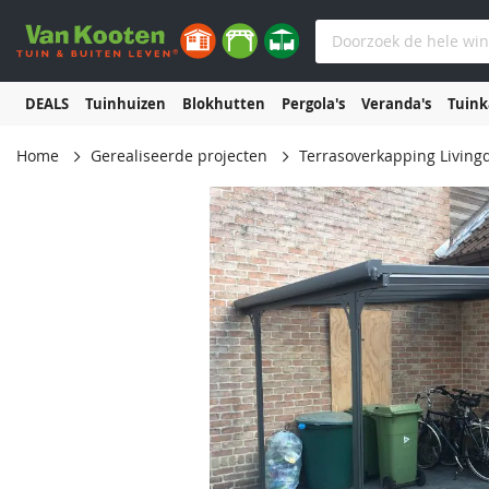
DEALS
Tuinhuizen
Blokhutten
Pergola's
Veranda's
Tuin
Home
Gerealiseerde projecten
Terrasoverkapping Livin