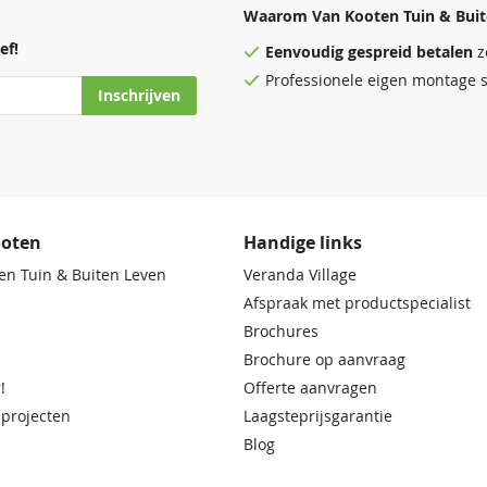
Waarom Van Kooten Tuin & Buit
ef!
Eenvoudig
gespreid betalen
z
Professionele eigen montage s
Inschrijven
ooten
Handige links
en Tuin & Buiten Leven
Veranda Village
Afspraak met productspecialist
Brochures
Brochure op aanvraag
!
Offerte aanvragen
 projecten
Laagsteprijsgarantie
Blog