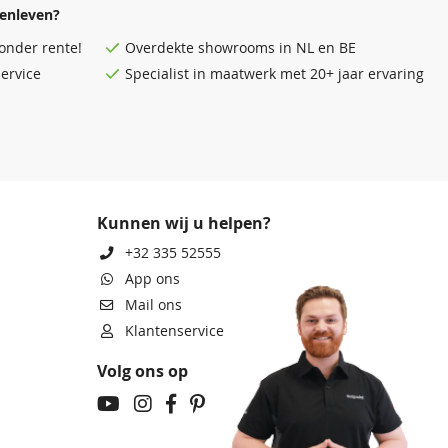
enleven?
onder rente!
Overdekte
showrooms
in NL en BE
ervice
Specialist in maatwerk met 20+ jaar ervaring
Kunnen wij u helpen?
+32 335 52555
App ons
Mail ons
Klantenservice
Volg ons op