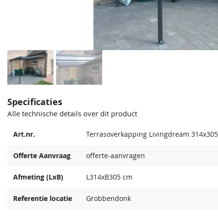
Specificaties
Alle technische details over dit product
Art.nr.
Terrasoverkapping Livingdream 314x305
Offerte Aanvraag
offerte-aanvragen
Afmeting (LxB)
L314xB305 cm
Referentie locatie
Grobbendonk