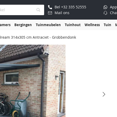
Bel
+32 335 52555
App
Mail ons
Cha
kamers
Bergingen
Tuinmeubelen
Tuinhout
Wellness
Tuin
gdream 314x305 cm Antraciet - Grobbendonk