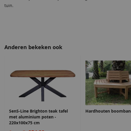
tuin.
Anderen bekeken ook
SenS-Line Brighton teak tafel
Hardhouten boomban
met aluminium poten -
220x100x75 cm