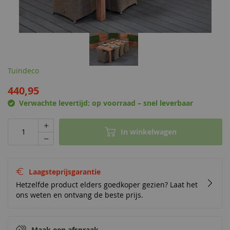
Tuindeco
440,95
Verwachte levertijd:
op voorraad – snel leverbaar
In winkelwagen
Laagsteprijsgarantie
Hetzelfde product elders goedkoper gezien? Laat het
ons weten en ontvang de beste prijs.
Maak een afspraak