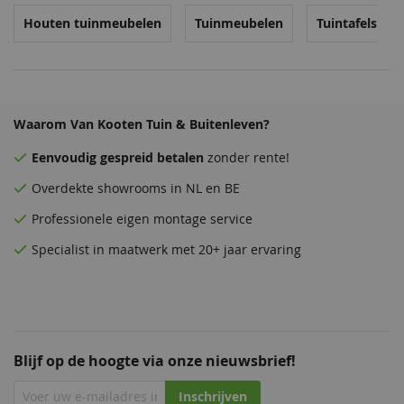
Houten tuinmeubelen
Tuinmeubelen
Tuintafels
Waarom Van Kooten Tuin & Buitenleven?
Eenvoudig
gespreid betalen
zonder rente!
Overdekte
showrooms
in NL en BE
Professionele eigen montage service
Specialist in maatwerk met 20+ jaar ervaring
Blijf op de hoogte via onze nieuwsbrief!
Inschrijven