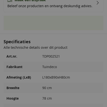
Beleef onze producten en ontvang deskundig advies.
Specificaties
Alle technische details over dit product
Art.nr.
TDP002521
Fabrikant
Tuindeco
Afmeting (LxB)
L180xB90xH80cm
Breedte
90 cm
Hoogte
78 cm