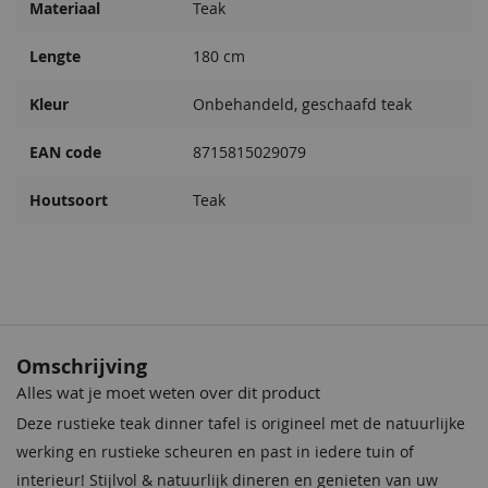
Materiaal
Teak
Lengte
180 cm
Kleur
Onbehandeld, geschaafd teak
EAN code
8715815029079
Houtsoort
Teak
Omschrijving
Alles wat je moet weten over dit product
Deze rustieke teak dinner tafel is origineel met de natuurlijke
werking en rustieke scheuren en past in iedere tuin of
interieur! Stijlvol & natuurlijk dineren en genieten van uw