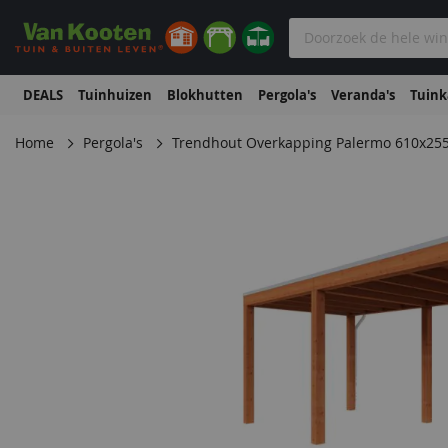
DEALS
Tuinhuizen
Blokhutten
Pergola's
Veranda's
Tuin
Home
Pergola's
Trendhout Overkapping Palermo 610x25