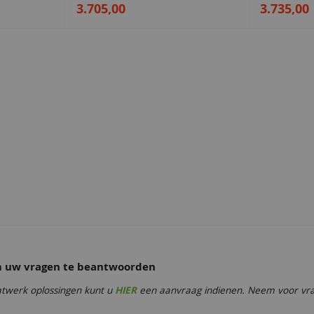
3.705,00
3.735,00
e showrooms
om uw vragen te beantwoorden
twerk oplossingen kunt u
HIER
een aanvraag indienen. Neem voor vrag