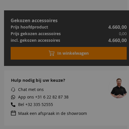
Gekozen accessoires
4.660,00
Prijs hoofdproduct
Prijs gekozen accessoires
0,00
4.660,00
incl. gekozen accessoires
In winkelwagen
Hulp nodig bij uw keuze?
Chat met ons
App ons
+31 6 22 82 87 38
Bel
+32 335 52555
Maak een afspraak in de showroom