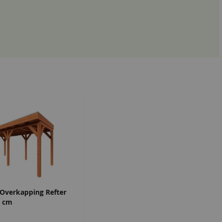
Overkapping Refter
5 cm