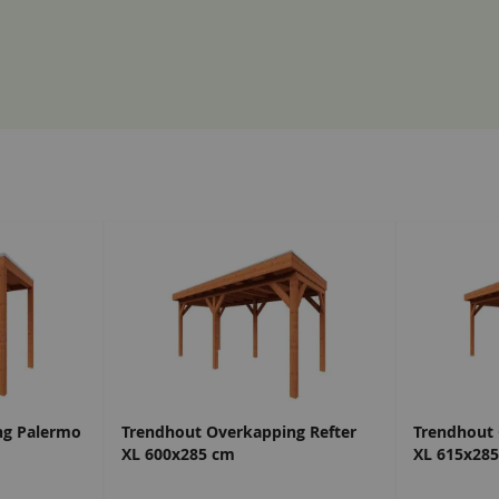
ng Palermo
Trendhout Overkapping Refter
Trendhout 
XL 600x285 cm
XL 615x28