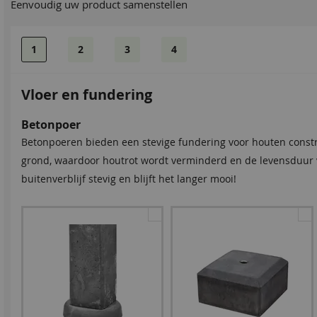
Eenvoudig uw product samenstellen
1
2
3
4
Vloer en fundering
Betonpoer
Betonpoeren bieden een stevige fundering voor houten constr
grond, waardoor houtrot wordt verminderd en de levensduur va
buitenverblijf stevig en blijft het langer mooi!