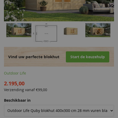
Vind uw perfecte blokhut
Start de keuzehulp
Outdoor Life
2.195,00
Verzending vanaf €
99,00
Beschikbaar in