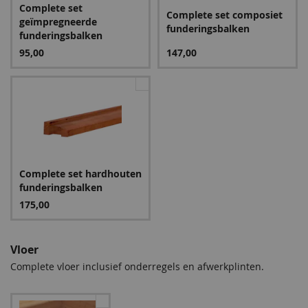
Complete set
399,00
Complete set composiet
geïmpregneerde
funderingsbalken
funderingsbalken
95,00
147,00
Complete set hardhouten
funderingsbalken
175,00
Vloer
Complete vloer inclusief onderregels en afwerkplinten.