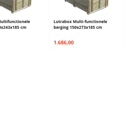
ultifunctionele
Lutrabox Multi-functionele
50x243x185 cm
berging 150x273x185 cm
1.686,00