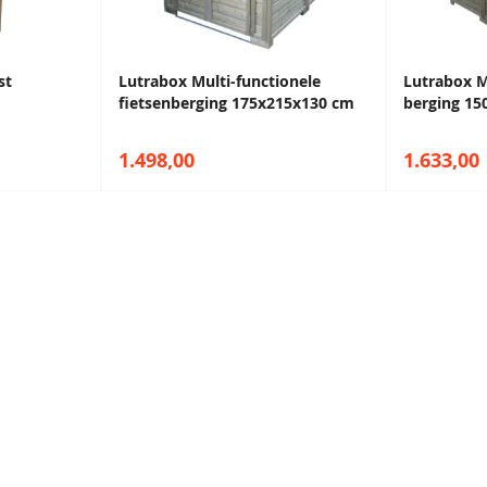
st
Lutrabox Multi-functionele
Lutrabox M
fietsenberging 175x215x130 cm
berging 1
1.498,00
1.633,00
e showrooms