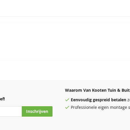
Waarom Van Kooten Tuin & Buit
ef!
Eenvoudig
gespreid betalen
z
Professionele eigen montage s
Inschrijven