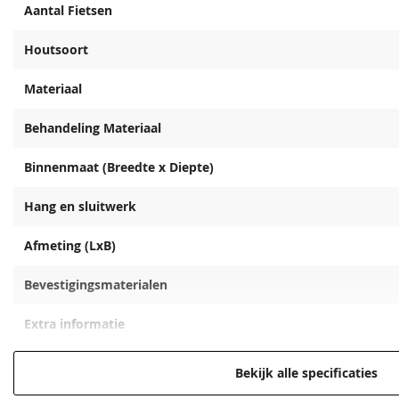
Aantal Fietsen
Houtsoort
Materiaal
Behandeling Materiaal
Binnenmaat (Breedte x Diepte)
Hang en sluitwerk
Afmeting (LxB)
Bevestigingsmaterialen
Extra informatie
Hoogte
Bekijk alle specificaties