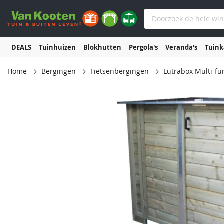
DEALS
Tuinhuizen
Blokhutten
Pergola's
Veranda's
Tuin
Home
Bergingen
Fietsenbergingen
Lutrabox Multi-fu