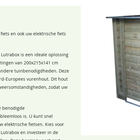
Afgewerkt met aluminium
Plaats voor meerdere fietsen.
Inclusief
iets en ook uw elektrische fiets
Ja
 Lutrabox is een ideale oplossing
In panelen geleverd.
metingen van 200x215x141 cm
100 cm
 andere tuinbenodigdheden. Deze
rd-Europees vurenhout. Dit hout
8717202090877
e weersomstandigheden, zodat uw
le benodigde
leemloos is. U kunt snel
 elektrische fietsen. Kies voor
 Lutrabox en investeer in de