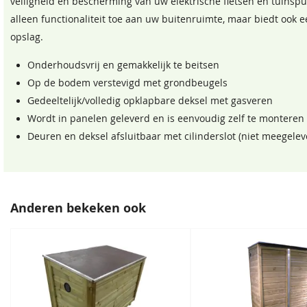
veiligheid en bescherming van uw elektrische fietsen en tuinspu
alleen functionaliteit toe aan uw buitenruimte, maar biedt ook
opslag.
Onderhoudsvrij en gemakkelijk te beitsen
Op de bodem verstevigd met grondbeugels
Gedeeltelijk/volledig opklapbare deksel met gasveren
Wordt in panelen geleverd en is eenvoudig zelf te monteren
Deuren en deksel afsluitbaar met cilinderslot (niet meegelev
Anderen bekeken ook