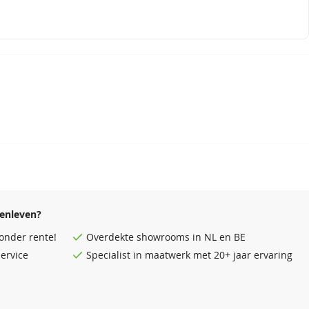
enleven?
onder rente!
Overdekte
showrooms
in NL en BE
ervice
Specialist in maatwerk met 20+ jaar ervaring