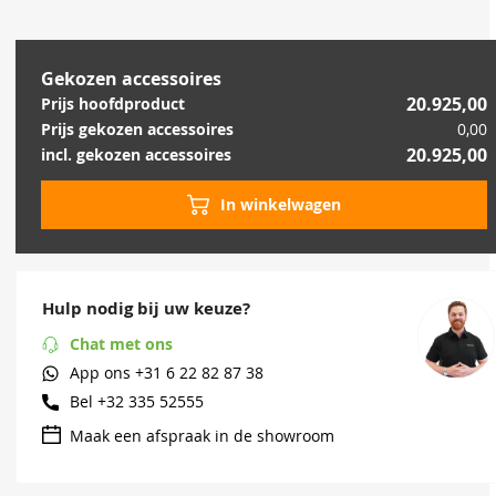
Gekozen accessoires
20.925,00
Prijs hoofdproduct
Prijs gekozen accessoires
0,00
20.925,00
incl. gekozen accessoires
In winkelwagen
Hulp nodig bij uw keuze?
Chat met ons
App ons
+31 6 22 82 87 38
Bel
+32 335 52555
Maak een afspraak in de showroom