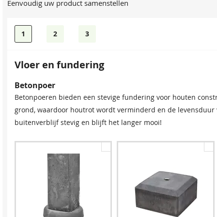
Eenvoudig uw product samenstellen
1
2
3
Vloer en fundering
Betonpoer
Betonpoeren bieden een stevige fundering voor houten constr
grond, waardoor houtrot wordt verminderd en de levensduur va
buitenverblijf stevig en blijft het langer mooi!