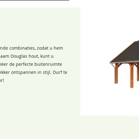
lende combinaties, zodat u hem
zaam Douglas hout, kunt u
eëer de perfecte buitenruimte
kker ontspannen in stijl. Durf te
r!