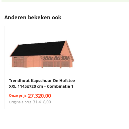
Anderen bekeken ook
Trendhout Kapschuur De Hofstee
XXL 1145x720 cm - Combinatie 1
27.320,00
Onze prijs
31.418,00
Originele prijs