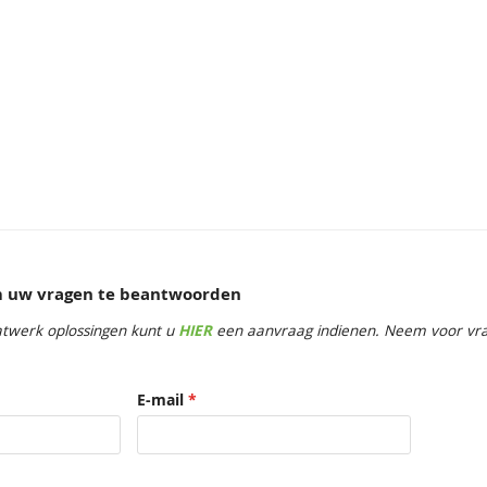
e showrooms
om uw vragen te beantwoorden
twerk oplossingen kunt u
HIER
een aanvraag indienen. Neem voor vrag
E-mail