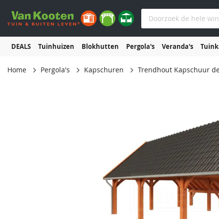
DEALS
Tuinhuizen
Blokhutten
Pergola's
Veranda's
Tuin
Home
Pergola's
Kapschuren
Trendhout Kapschuur de