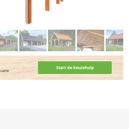
Start de keuzehulp
tuatie