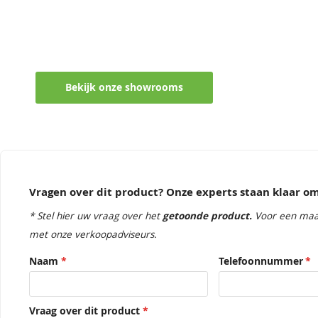
Maak een afspraak in een van de vel
Ontvang persoonlijk en vrijblijvend advies
Bekijk onze showrooms
Vragen over dit product? Onze experts staan klaar 
* Stel hier uw vraag over het
getoonde product.
Voor een maa
met onze verkoopadviseurs.
Naam
Telefoonnummer
Vraag over dit product