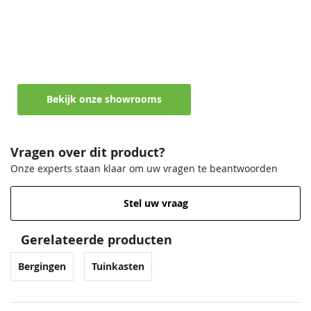
Maak een afspraak in een van de vele
showrooms
Ontvang persoonlijk en vrijblijvend advies
Bekijk onze showrooms
Vragen over dit product?
Onze experts staan klaar om uw vragen te beantwoorden
Stel uw vraag
Gerelateerde producten
Bergingen
Tuinkasten