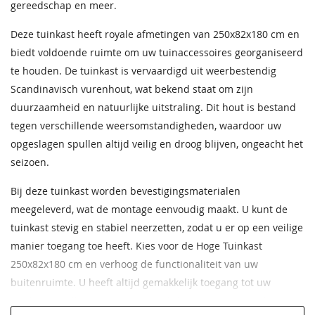
gereedschap en meer.
Deze tuinkast heeft royale afmetingen van 250x82x180 cm en
biedt voldoende ruimte om uw tuinaccessoires georganiseerd
te houden. De tuinkast is vervaardigd uit weerbestendig
Scandinavisch vurenhout, wat bekend staat om zijn
duurzaamheid en natuurlijke uitstraling. Dit hout is bestand
tegen verschillende weersomstandigheden, waardoor uw
opgeslagen spullen altijd veilig en droog blijven, ongeacht het
seizoen.
Bij deze tuinkast worden bevestigingsmaterialen
meegeleverd, wat de montage eenvoudig maakt. U kunt de
tuinkast stevig en stabiel neerzetten, zodat u er op een veilige
manier toegang toe heeft. Kies voor de Hoge Tuinkast
250x82x180 cm en verhoog de functionaliteit van uw
buitenruimte. U heeft altijd gemakkelijk toegang tot uw
tuinbenodigdheden en uw tuin blijft er georganiseerd uitzien.