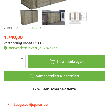
Vurenhout
Lutrabox
1.740,00
Verzending vanaf €
133,00
Verwachte levertijd:
2 weken
In winkelwagen
Samenstellen & bestellen
Ik wil een scherpe offerte
Laagsteprijsgarantie