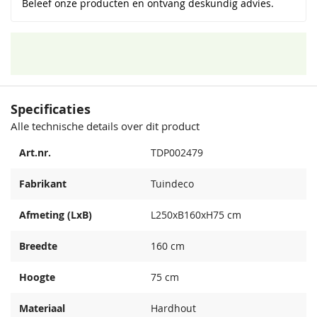
Beleef onze producten en ontvang deskundig advies.
Specificaties
Alle technische details over dit product
Art.nr.
TDP002479
Fabrikant
Tuindeco
Afmeting (LxB)
L250xB160xH75 cm
Breedte
160 cm
Hoogte
75 cm
Materiaal
Hardhout