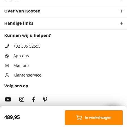
Over Van Kooten
Handige links
Kunnen wij u helpen?
+32 335 52555
App ons
Mail ons
Klantenservice
Volg ons op
489,95
In winkelwagen
Onze showrooms