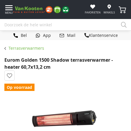
Winke
FAVORIETEN
WINKELS
MENU
Bel
App
Mail
Klantenservice
Terrasverwarmers
Eurom Golden 1500 Shadow terrasverwarmer -
heater 60,7x13,2 cm
Op voorraad