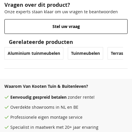
Vragen over dit product?
Onze experts staan klaar om uw vragen te beantwoorden
Stel uw vraag
Gerelateerde producten
Aluminium tuinmeubelen
Tuinmeubelen
Terrasver
Waarom Van Kooten Tuin & Buitenleven?
Eenvoudig
gespreid betalen
zonder rente!
Overdekte
showrooms
in NL en BE
Professionele eigen montage service
Specialist in maatwerk met 20+ jaar ervaring