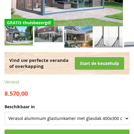
GRATIS thuisbezorgd!
Vind uw perfecte veranda
Start de keuzehulp
of overkapping
Verasol
8.570,00
Beschikbaar in