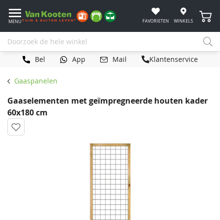
Winke
FAVORIETEN
WINKELS
MENU
Bel
App
Mail
Klantenservice
Gaaspanelen
Gaaselementen met geïmpregneerde houten kader
60x180 cm