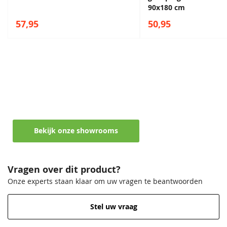
90x180 cm
57,95
50,95
Maak een afspraak in een van de vele
showrooms
Ontvang persoonlijk en vrijblijvend advies
Bekijk onze showrooms
Vragen over dit product?
Onze experts staan klaar om uw vragen te beantwoorden
Stel uw vraag