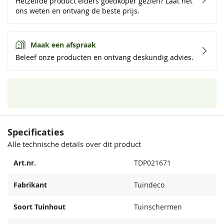
Hetzelfde product elders goedkoper gezien? Laat het
ons weten en ontvang de beste prijs.
Maak een afspraak
Beleef onze producten en ontvang deskundig advies.
Specificaties
Alle technische details over dit product
Art.nr.
TDP021671
Fabrikant
Tuindeco
Soort Tuinhout
Tuinschermen