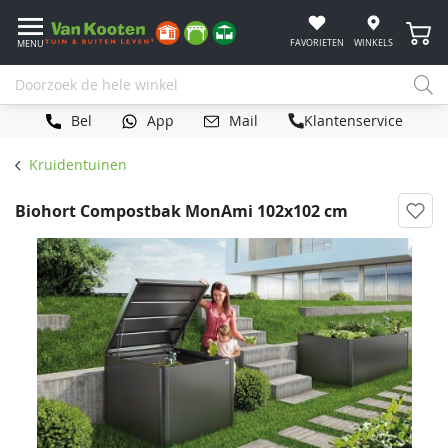
Winke
FAVORIETEN
WINKELS
MENU
Bel
App
Mail
Klantenservice
Kruidentuinen
Biohort Compostbak MonAmi 102x102 cm