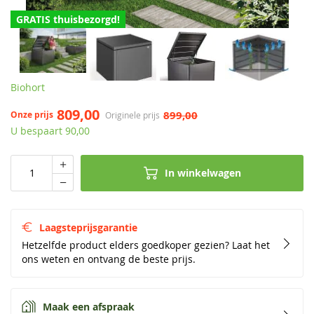
GRATIS thuisbezorgd!
Biohort
809,00
899,00
Onze prijs
Originele prijs
U bespaart 90,00
In winkelwagen
Laagsteprijsgarantie
Hetzelfde product elders goedkoper gezien? Laat het
ons weten en ontvang de beste prijs.
Maak een afspraak