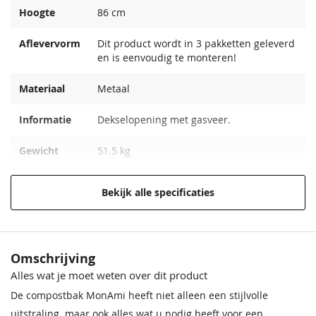
Hoogte
86 cm
Aflevervorm
Dit product wordt in 3 pakketten geleverd
en is eenvoudig te monteren!
Materiaal
Metaal
Informatie
Dekselopening met gasveer.
Gewicht
51.5 kg
EAN code
9003414650268
Bekijk alle specificaties
Omschrijving
Alles wat je moet weten over dit product
De compostbak MonAmi heeft niet alleen een stijlvolle
uitstraling. maar ook alles wat u nodig heeft voor een