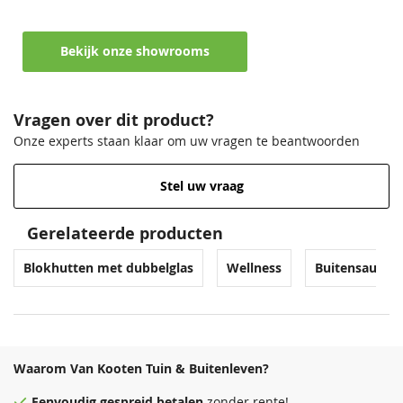
Bekijk onze showrooms
Vragen over dit product?
Onze experts staan klaar om uw vragen te beantwoorden
Stel uw vraag
Gerelateerde producten
Blokhutten met dubbelglas
Wellness
Buitensauna's
Waarom Van Kooten Tuin & Buitenleven?
Eenvoudig
gespreid betalen
zonder rente!