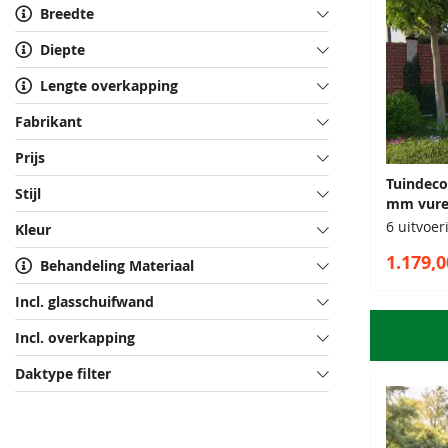
Breedte
Diepte
Lengte overkapping
Fabrikant
Prijs
Tuindeco
Stijl
mm vure
6 uitvoe
Kleur
1.179,0
Behandeling Materiaal
Incl. glasschuifwand
Incl. overkapping
Daktype filter