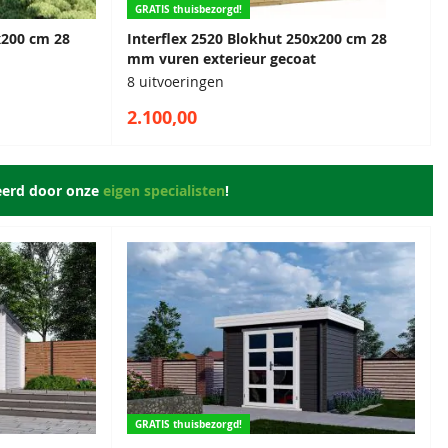
GRATIS thuisbezorgd!
x200 cm 28
Interflex 2520 Blokhut 250x200 cm 28
mm vuren exterieur gecoat
8 uitvoeringen
2.100,00
eerd door onze
eigen specialisten
!
GRATIS thuisbezorgd!