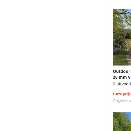
Outdoor 
28 mm v
9 uitvoe
Onze prijs
Originele p