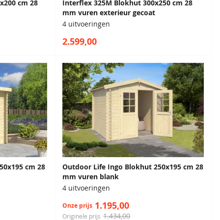
0x200 cm 28
Interflex 325M Blokhut 300x250 cm 28
mm vuren exterieur gecoat
4 uitvoeringen
2.599,00
250x195 cm 28
Outdoor Life Ingo Blokhut 250x195 cm 28
mm vuren blank
4 uitvoeringen
1.195,00
Onze prijs
1.434,00
Originele prijs