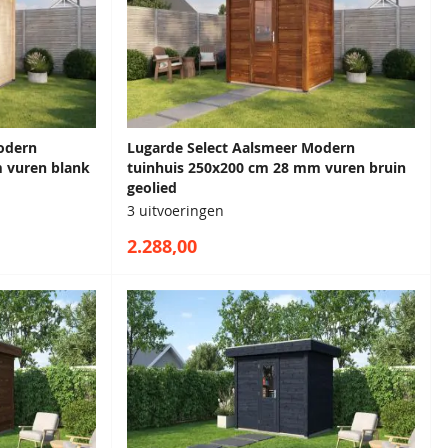
odern
Lugarde Select Aalsmeer Modern
 vuren blank
tuinhuis 250x200 cm 28 mm vuren bruin
geolied
3 uitvoeringen
2.288,00