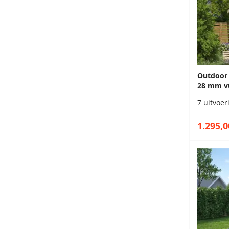
Outdoor 
28 mm v
7 uitvoe
1.295,0