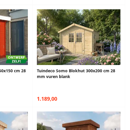
50x150 cm 28
Tuindeco Somo Blokhut 300x200 cm 28
mm vuren blank
1.189,00