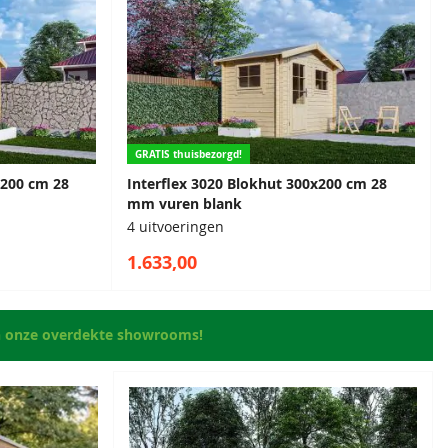
GRATIS thuisbezorgd!
x200 cm 28
Interflex 3020 Blokhut 300x200 cm 28
mm vuren blank
4 uitvoeringen
1.633,00
n onze overdekte showrooms!