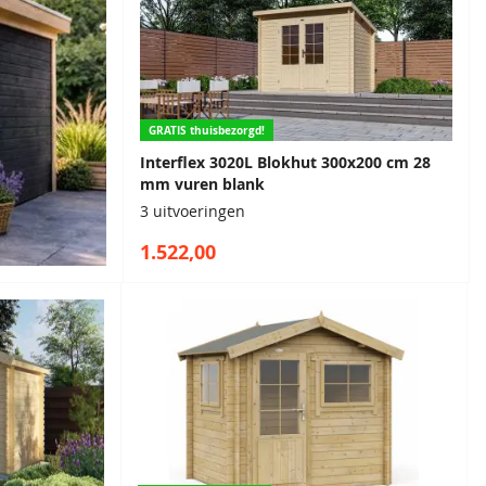
GRATIS thuisbezorgd!
Interflex 3020L Blokhut 300x200 cm 28
mm vuren blank
3 uitvoeringen
1.522,00