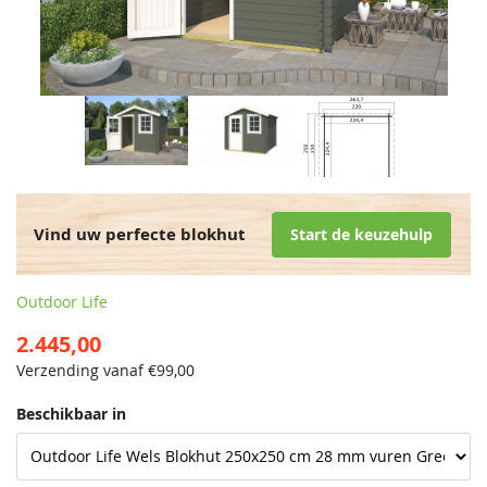
Vind uw perfecte blokhut
Start de keuzehulp
Outdoor Life
2.445,00
Verzending vanaf €
99,00
Beschikbaar in