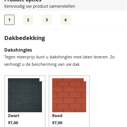
Eenvoudig uw product samenstellen
1
2
3
4
Dakbedekking
Dakshingles
Tegen meerprijs kunt u dakshingles mee laten leveren. Zo
verhoogt u de bescherming van uw dak.
Zwart
Rood
97,00
97,00