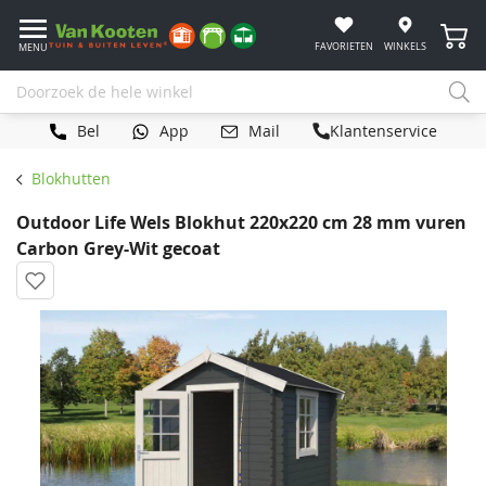
Winke
FAVORIETEN
WINKELS
MENU
Bel
App
Mail
Klantenservice
Blokhutten
Outdoor Life Wels Blokhut 220x220 cm 28 mm vuren
Carbon Grey-Wit gecoat