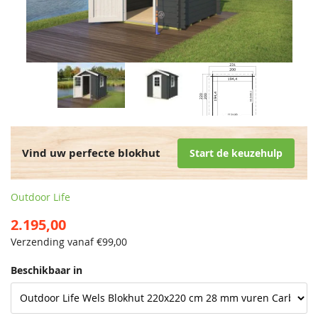
Vind uw perfecte blokhut
Start de keuzehulp
Outdoor Life
2.195,00
Verzending vanaf €
99,00
Beschikbaar in