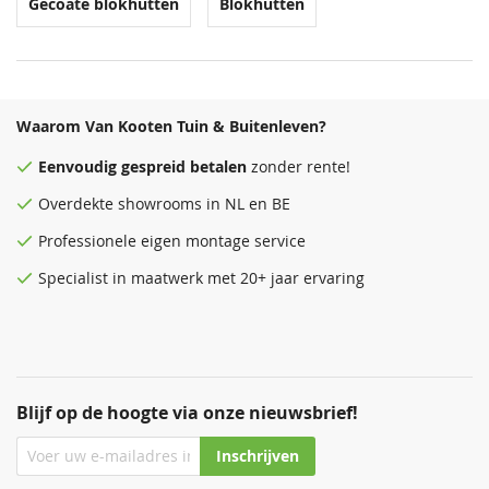
Gecoate blokhutten
Blokhutten
Waarom Van Kooten Tuin & Buitenleven?
Eenvoudig
gespreid betalen
zonder rente!
Overdekte
showrooms
in NL en BE
Professionele eigen montage service
Specialist in maatwerk met 20+ jaar ervaring
Blijf op de hoogte via onze nieuwsbrief!
Inschrijven