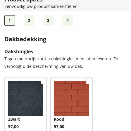
Eenvoudig uw product samenstellen
1
2
3
4
Dakbedekking
Dakshingles
Tegen meerprijs kunt u dakshingles mee laten leveren. Zo
verhoogt u de bescherming van uw dak.
Zwart
Rood
97,00
97,00