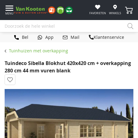
Winke
FAVORIETEN
WINKELS
MENU
Bel
App
Mail
Klantenservice
Tuinhuizen met overkapping
Tuindeco Sibella Blokhut 420x420 cm + overkapping
280 cm 44 mm vuren blank