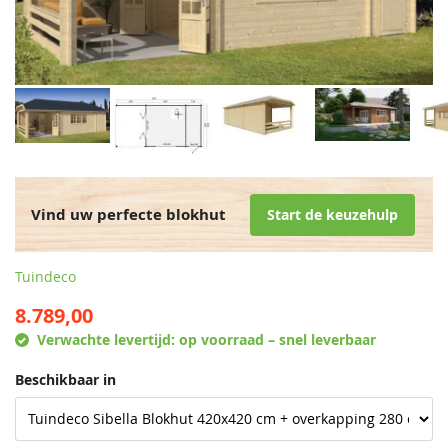
Vind uw perfecte blokhut
Start de keuzehulp
Tuindeco
8.789,00
Verwachte levertijd:
op voorraad – snel leverbaar
Beschikbaar in