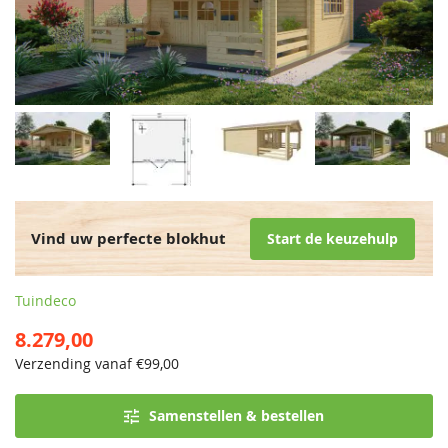
Vind uw perfecte blokhut
Start de keuzehulp
Tuindeco
8.279,00
Verzending vanaf €
99,00
Samenstellen & bestellen