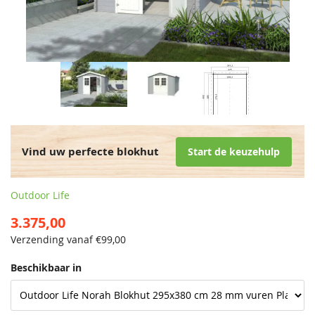
Vind uw perfecte blokhut
Start de keuzehulp
Outdoor Life
3.375,00
Verzending vanaf €
99,00
Beschikbaar in