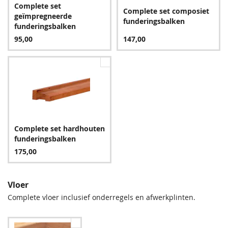
Complete set
Complete set composiet
geïmpregneerde
funderingsbalken
funderingsbalken
95,00
147,00
Groen
194,00
Complete set hardhouten
funderingsbalken
175,00
Vloer
Complete vloer inclusief onderregels en afwerkplinten.