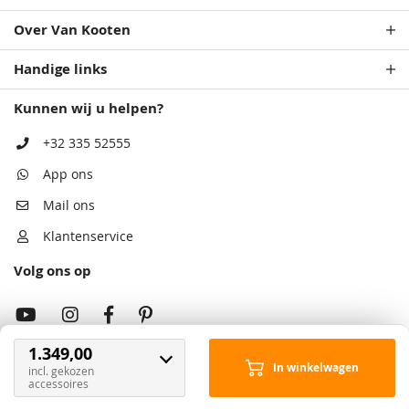
Over Van Kooten
Handige links
Kunnen wij u helpen?
+32 335 52555
App ons
Mail ons
Klantenservice
Volg ons op
1.349,00
In winkelwagen
incl. gekozen
Onze showrooms
accessoires