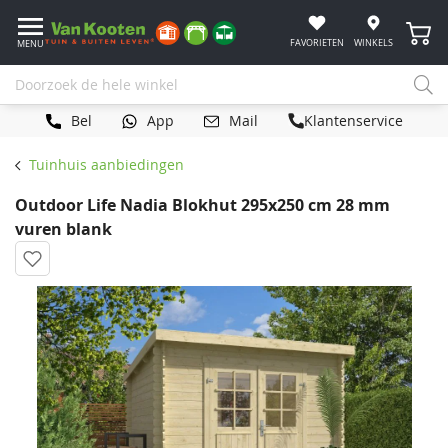
Winke
FAVORIETEN
WINKELS
MENU
Bel
App
Mail
Klantenservice
Tuinhuis aanbiedingen
Outdoor Life Nadia Blokhut 295x250 cm 28 mm
vuren blank