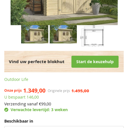
Vind uw perfecte blokhut
Start de keuzehulp
Outdoor Life
1.349,00
1.495,00
Onze prijs
Originele prijs
U bespaart 146,00
Verzending vanaf €
99,00
Verwachte levertijd:
3 weken
Beschikbaar in